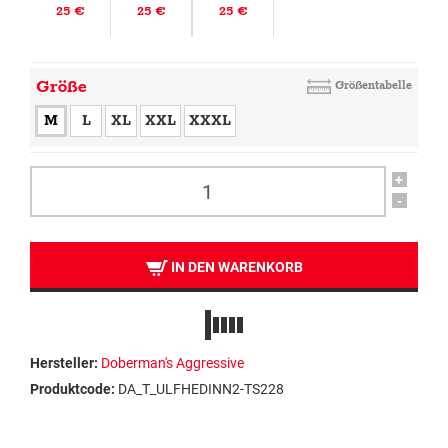
25 €
25 €
25 €
Größe
Größentabelle
M
L
XL
XXL
XXXL
+
-
IN DEN WARENKORB
Hersteller:
Doberman's Aggressive
Produktcode:
DA_T_ULFHEDINN2-TS228