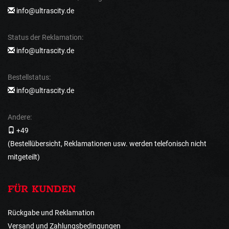
info@ultrascity.de
Status der Reklamation:
info@ultrascity.de
Bestellstatus:
info@ultrascity.de
Andere:
+49
(Bestellübersicht, Reklamationen usw. werden telefonisch nicht
mitgeteilt)
FÜR KUNDEN
Rückgabe und Reklamation
Versand und Zahlungsbedingungen