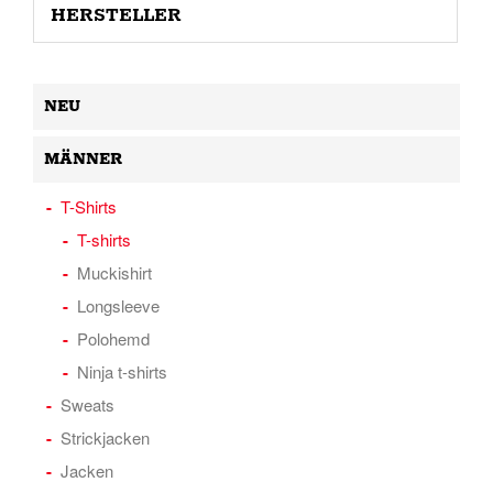
HERSTELLER
NEU
MÄNNER
T-Shirts
T-shirts
Muckishirt
Longsleeve
Polohemd
Ninja t-shirts
Sweats
Strickjacken
Jacken