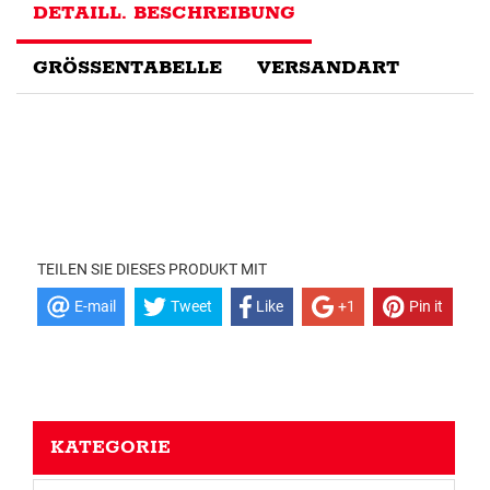
DETAILL. BESCHREIBUNG
GRÖSSENTABELLE
VERSANDART
TEILEN SIE DIESES PRODUKT MIT
E-mail
Tweet
Like
+1
Pin it
KATEGORIE