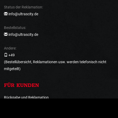
Status der Reklamation:
info@ultrascity.de
Bestellstatus:
info@ultrascity.de
Andere:
+49
(Bestellübersicht, Reklamationen usw. werden telefonisch nicht
mitgeteilt)
FÜR KUNDEN
Rückgabe und Reklamation
Versand und Zahlungsbedingungen
AGB