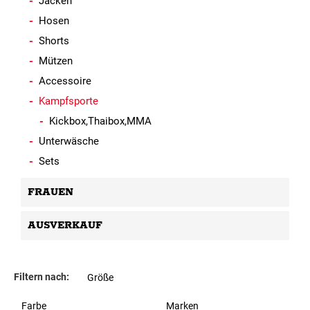
Jacken
Hosen
Shorts
Mützen
Accessoire
Kampfsporte
Kickbox,Thaibox,MMA
Unterwäsche
Sets
FRAUEN
AUSVERKAUF
Filtern nach:
Größe
Farbe
Marken