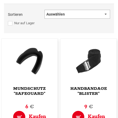
Auswählen
Sortieren
Nur auf Lager
MUNDSCHUTZ
HANDBANDAGE
"SAFEGUARD"
"BLISTER"
6
€
9
€
Kaufen
Kaufen