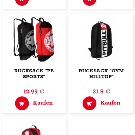
RUCKSACK "PB
RUCKSACK "GYM
SPORTS"
HILLTOP"
12.99
€
21.5
€
Kaufen
Kaufen