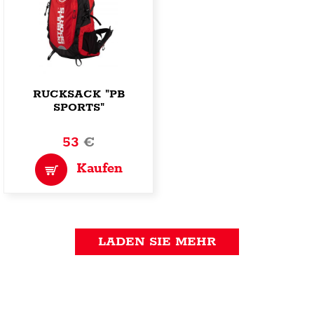
RUCKSACK "PB
SPORTS"
53
€
Kaufen
LADEN SIE MEHR