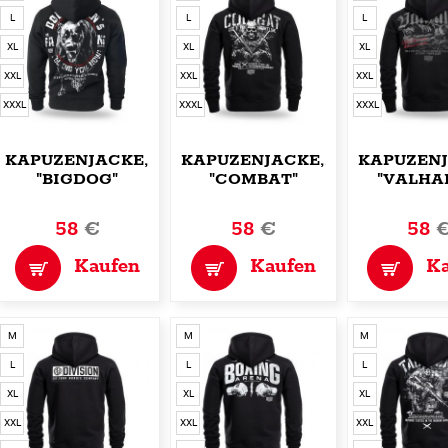
L
L
L
XL
XL
XL
XXL
XXL
XXL
XXXL
XXXL
XXXL
KAPUZENJACKE,ZIP
KAPUZENJACKE,ZIP
KAPUZENJ
"BIGDOG"
"COMBAT"
"VALHA
58
€
58
€
58
Kaufen
Kaufen
K
M
M
M
L
L
L
XL
XL
XL
XXL
XXL
XXL