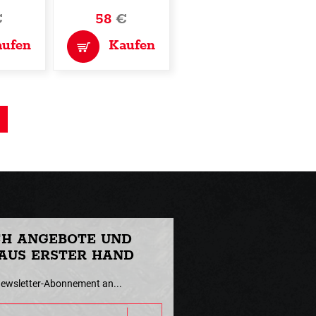
€
58
€
aufen
Kaufen
CH ANGEBOTE UND
AUS ERSTER HAND
Newsletter-Abonnement an...