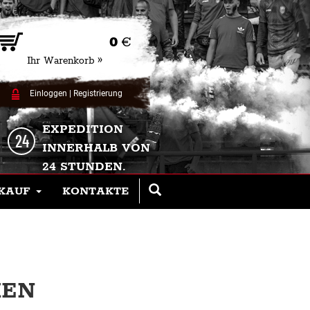
0
€
Ihr Warenkorb »
Einloggen
|
Registrierung
EXPEDITION
INNERHALB VON
24 STUNDEN.
KAUF
KONTAKTE
KEN