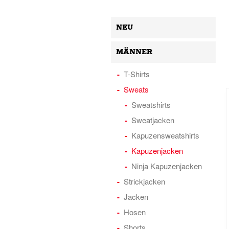
NEU
MÄNNER
T-Shirts
Sweats
Sweatshirts
Sweatjacken
Kapuzensweatshirts
Kapuzenjacken
Ninja Kapuzenjacken
Strickjacken
Jacken
Hosen
Shorts