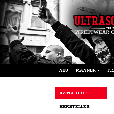
NEU
MÄNNER
FR
KATEGORIE
HERSTELLER