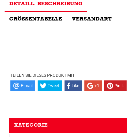
DETAILL. BESCHREIBUNG
GRÖSSENTABELLE
VERSANDART
TEILEN SIE DIESES PRODUKT MIT
E-mail
Tweet
Like
+1
Pin it
KATEGORIE