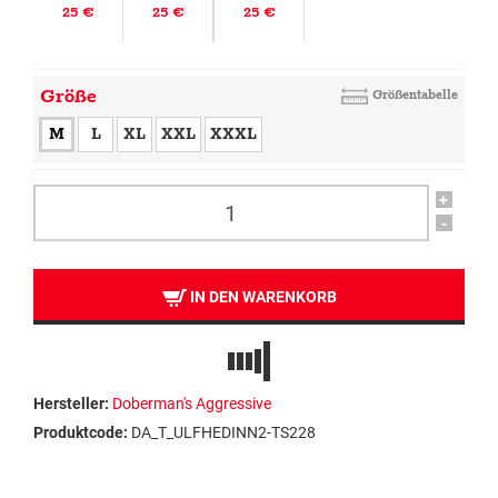
25 €
25 €
25 €
Größe
Größentabelle
M
L
XL
XXL
XXXL
+
-
IN DEN WARENKORB
Hersteller:
Doberman's Aggressive
Produktcode:
DA_T_ULFHEDINN2-TS228