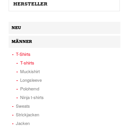
HERSTELLER
NEU
MÄNNER
T-Shirts
T-shirts
Muckishirt
Longsleeve
Polohemd
Ninja t-shirts
Sweats
Strickjacken
Jacken