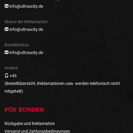
info@ultrascity.de
Status der Reklamation:
info@ultrascity.de
Bestellstatus:
info@ultrascity.de
Andere:
+49
(Bestellübersicht, Reklamationen usw. werden telefonisch nicht
mitgeteilt)
FÜR KUNDEN
Rückgabe und Reklamation
Versand und Zahlungsbedingungen