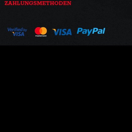
ZAHLUNGSMETHODEN
HOLEN SIE SICH ANGEBOTE UND
NEUIGKEITEN AUS ERSTER HAND
Melden Sie sich zum Newsletter-Abonnement an...