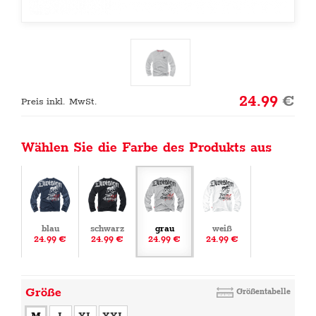
24.99
€
Preis inkl. MwSt.
Wählen Sie die Farbe des Produkts aus
blau
schwarz
grau
weiß
24.99 €
24.99 €
24.99 €
24.99 €
Größe
Größentabelle