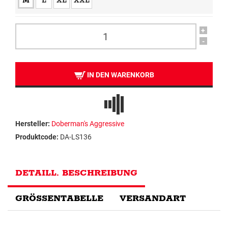
M
L
XL
XXL
+
-
IN DEN WARENKORB
Hersteller:
Doberman's Aggressive
Produktcode:
DA-LS136
DETAILL. BESCHREIBUNG
GRÖSSENTABELLE
VERSANDART