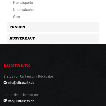
Kampfsporte
Unterwäsche
Sets
FRAUEN
AUSVERKAUF
KONTAKTE
Status von Umtausch / Rückgabe:
info@ultrascity.de
Status der Reklamation:
info@ultrascity.de