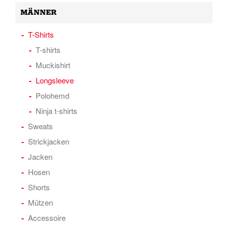
MÄNNER
T-Shirts
T-shirts
Muckishirt
Longsleeve
Polohemd
Ninja t-shirts
Sweats
Strickjacken
Jacken
Hosen
Shorts
Mützen
Accessoire