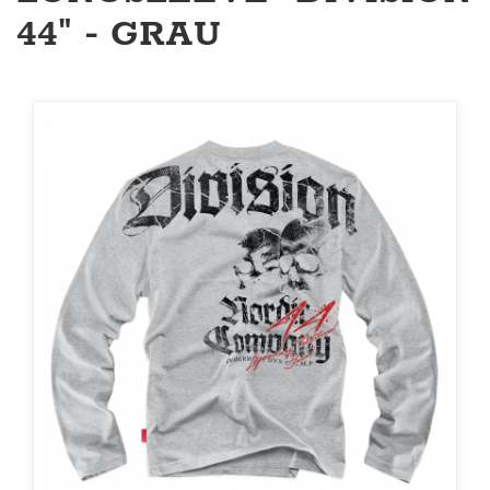
44" - GRAU