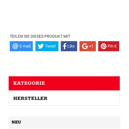
TEILEN SIE DIESES PRODUKT MIT
E-mail
Tweet
Like
+1
Pin it
KATEGORIE
HERSTELLER
NEU