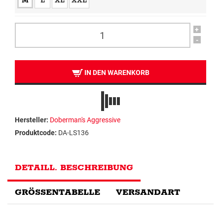
M
L
XL
XXL
+
-
IN DEN WARENKORB
Hersteller:
Doberman's Aggressive
Produktcode:
DA-LS136
DETAILL. BESCHREIBUNG
GRÖSSENTABELLE
VERSANDART