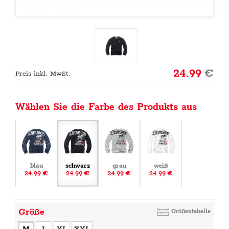
24.99
€
Preis inkl. MwSt.
Wählen Sie die Farbe des Produkts aus
blau
schwarz
grau
weiß
24.99 €
24.99 €
24.99 €
24.99 €
Größe
Größentabelle