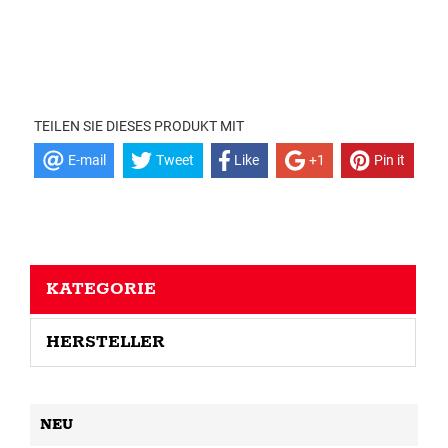
TEILEN SIE DIESES PRODUKT MIT
E-mail
Tweet
Like
+1
Pin it
KATEGORIE
HERSTELLER
NEU