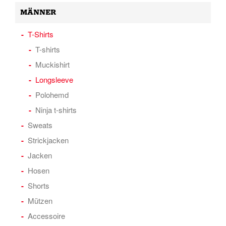
MÄNNER
T-Shirts
T-shirts
Muckishirt
Longsleeve
Polohemd
Ninja t-shirts
Sweats
Strickjacken
Jacken
Hosen
Shorts
Mützen
Accessoire