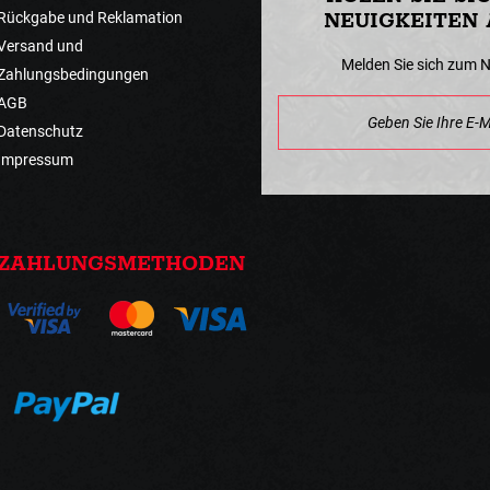
Rückgabe und Reklamation
NEUIGKEITEN 
Versand und
Melden Sie sich zum 
Zahlungsbedingungen
AGB
Datenschutz
Impressum
ZAHLUNGSMETHODEN