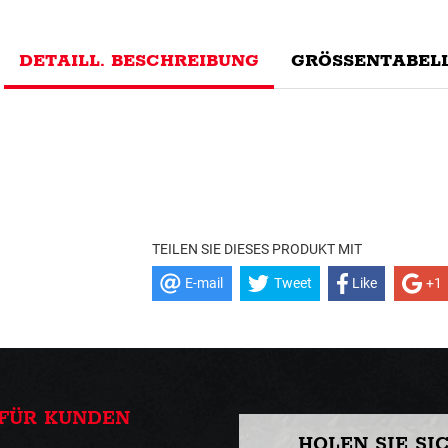
DETAILL. BESCHREIBUNG
GRÖSSENTABELL
TEILEN SIE DIESES PRODUKT MIT
E-mail
Tweet
Like
+1
FÜR KUNDEN
HOLEN SIE SI