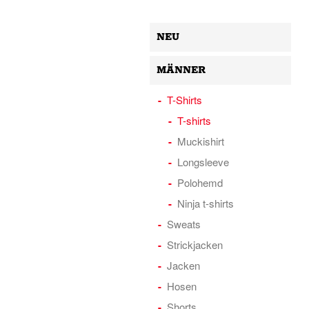
NEU
MÄNNER
T-Shirts
T-shirts
Muckishirt
Longsleeve
Polohemd
Ninja t-shirts
Sweats
Strickjacken
Jacken
Hosen
Shorts