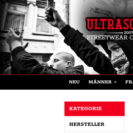
NEU
MÄNNER
FR
KATEGORIE
HERSTELLER