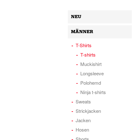
NEU
MÄNNER
T-Shirts
T-shirts
Muckishirt
Longsleeve
Polohemd
Ninja t-shirts
Sweats
Strickjacken
Jacken
Hosen
Shorts