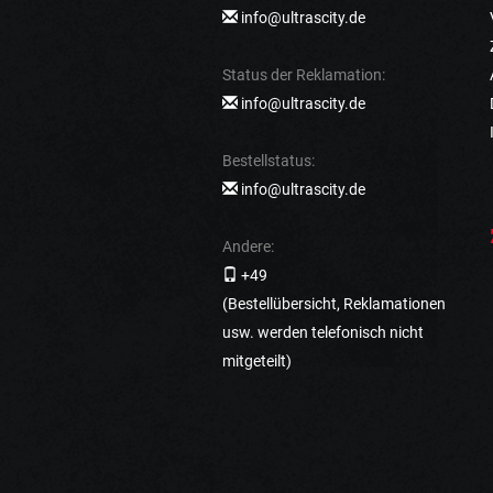
info@ultrascity.de
Status der Reklamation:
info@ultrascity.de
Bestellstatus:
info@ultrascity.de
Andere:
+49
(Bestellübersicht, Reklamationen
usw. werden telefonisch nicht
mitgeteilt)