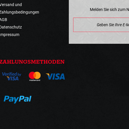
Versand und
Melden Sie sich zum 
Zahlungsbedingungen
AGB
Datenschutz
Impressum
ZAHLUNGSMETHODEN