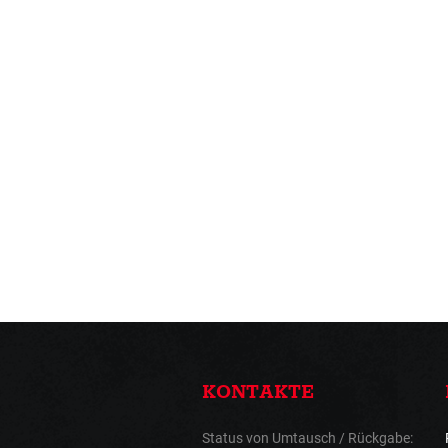
KONTAKTE
Status von Umtausch / Rückgabe: