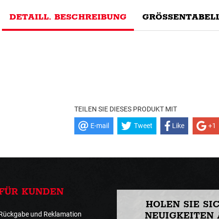
DETAILL. BESCHREIBUNG
GRÖSSENTABELL
TEILEN SIE DIESES PRODUKT MIT
E-mail
Tweet
Like
+1
FÜR KUNDEN
HOLEN SIE SI
Rückgabe und Reklamation
NEUIGKEITEN 