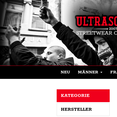
NEU
MÄNNER
FR
KATEGORIE
HERSTELLER