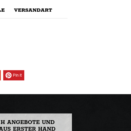
E
VERSANDART
Pin it
CH ANGEBOTE UND
AUS ERSTER HAND