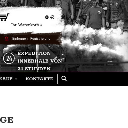
0
€
Ihr Warenkorb »
Einloggen
|
Registrierung
EXPEDITION
INNERHALB VON
24 STUNDEN.
KAUF
KONTAKTE
IGE