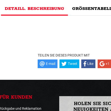
DETAILL. BESCHREIBUNG
GRÖSSENTABELL
TEILEN SIE DIESES PRODUKT MIT
E-mail
Tweet
Like
+1
FÜR KUNDEN
HOLEN SIE SI
Rückgabe und Reklamation
NEUIGKEITEN 