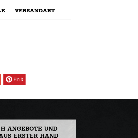
E
VERSANDART
Pin it
CH ANGEBOTE UND
AUS ERSTER HAND