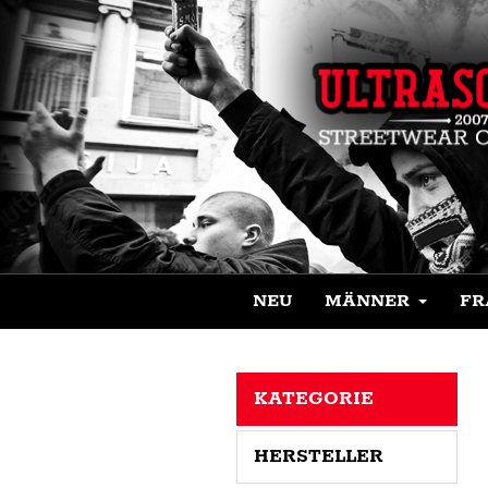
NEU
MÄNNER
FR
KATEGORIE
HERSTELLER