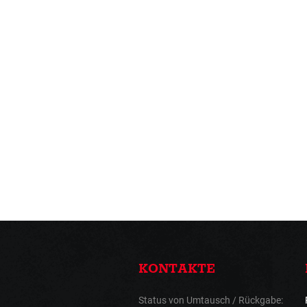
KONTAKTE
Status von Umtausch / Rückgabe: