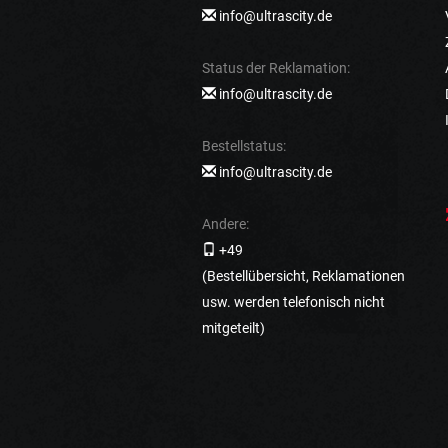
info@ultrascity.de
Status der Reklamation:
info@ultrascity.de
Bestellstatus:
info@ultrascity.de
Andere:
+49
(Bestellübersicht, Reklamationen
usw. werden telefonisch nicht
mitgeteilt)