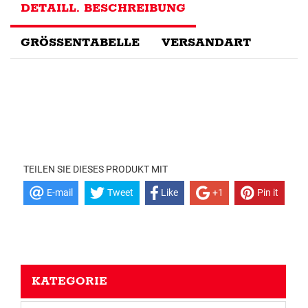
DETAILL. BESCHREIBUNG
GRÖSSENTABELLE
VERSANDART
TEILEN SIE DIESES PRODUKT MIT
E-mail
Tweet
Like
+1
Pin it
KATEGORIE