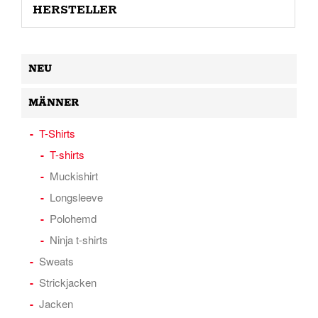
HERSTELLER
NEU
MÄNNER
T-Shirts
T-shirts
Muckishirt
Longsleeve
Polohemd
Ninja t-shirts
Sweats
Strickjacken
Jacken