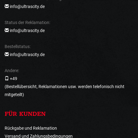
info@ultrascity.de
Status der Reklamation:
info@ultrascity.de
Bestellstatus:
info@ultrascity.de
Andere:
+49
(Bestellübersicht, Reklamationen usw. werden telefonisch nicht
mitgeteilt)
FÜR KUNDEN
Rückgabe und Reklamation
Versand und Zahlungsbedingungen