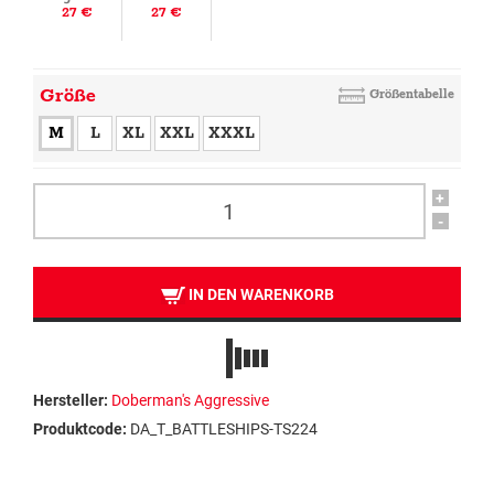
27 €
27 €
Größe
Größentabelle
M
L
XL
XXL
XXXL
+
-
IN DEN WARENKORB
Hersteller:
Doberman's Aggressive
Produktcode:
DA_T_BATTLESHIPS-TS224