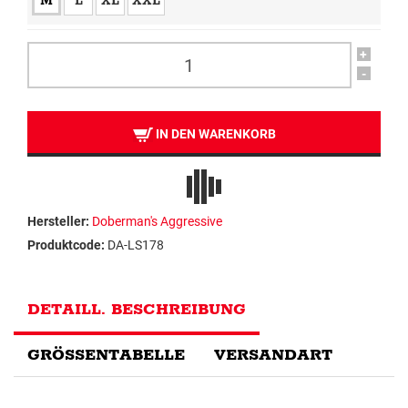
M
L
XL
XXL
+
-
IN DEN WARENKORB
Hersteller:
Doberman's Aggressive
Produktcode:
DA-LS178
DETAILL. BESCHREIBUNG
GRÖSSENTABELLE
VERSANDART