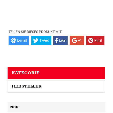
TEILEN SIE DIESES PRODUKT MIT
E-mail
Tweet
Like
+1
Pin it
KATEGORIE
HERSTELLER
NEU