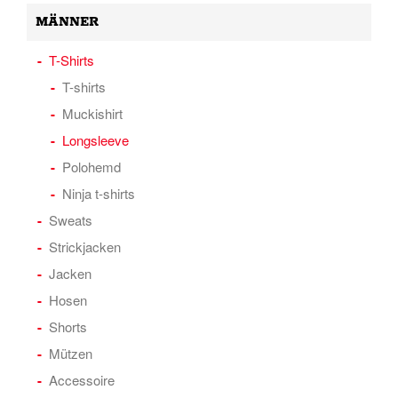
MÄNNER
T-Shirts
T-shirts
Muckishirt
Longsleeve
Polohemd
Ninja t-shirts
Sweats
Strickjacken
Jacken
Hosen
Shorts
Mützen
Accessoire