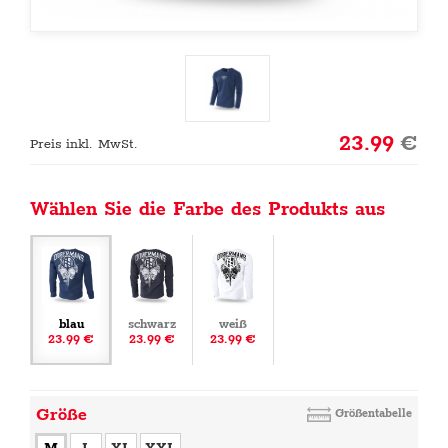
23.99
€
Preis inkl. MwSt.
Wählen Sie die Farbe des Produkts aus
blau
schwarz
weiß
23.99 €
23.99 €
23.99 €
Größe
Größentabelle