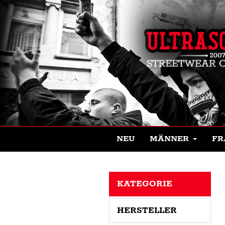
NEU
MÄNNER
FR
KATEGORIE
HERSTELLER