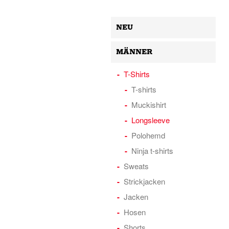
NEU
MÄNNER
T-Shirts
T-shirts
Muckishirt
Longsleeve
Polohemd
Ninja t-shirts
Sweats
Strickjacken
Jacken
Hosen
Shorts