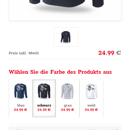
24.99
€
Preis inkl. MwSt.
Wählen Sie die Farbe des Produkts aus
blau
schwarz
grau
weiß
24.99 €
24.99 €
24.99 €
24.99 €