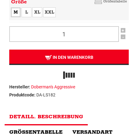
Größe
Größentabelle
M
L
XL
XXL
+
-
IN DEN WARENKORB
Hersteller:
Doberman's Aggressive
Produktcode:
DA-LS182
DETAILL. BESCHREIBUNG
GRÖSSENTABELLE
VERSANDART