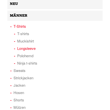
NEU
MÄNNER
T-Shirts
T-shirts
Muckishirt
Longsleeve
Polohemd
Ninja t-shirts
Sweats
Strickjacken
Jacken
Hosen
Shorts
Mützen