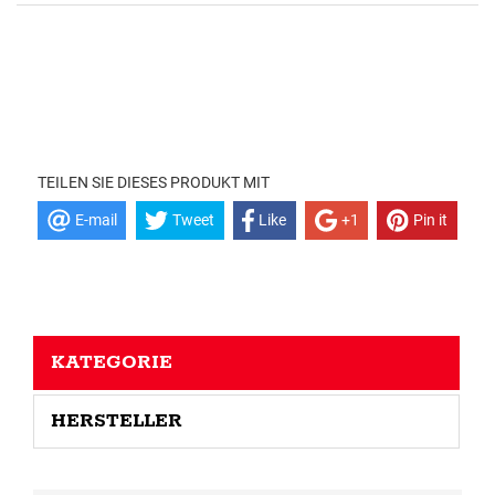
TEILEN SIE DIESES PRODUKT MIT
E-mail
Tweet
Like
+1
Pin it
KATEGORIE
HERSTELLER