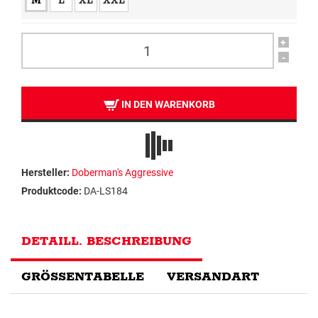
M
L
XL
XXL
+
-
IN DEN WARENKORB
Hersteller:
Doberman's Aggressive
Produktcode:
DA-LS184
DETAILL. BESCHREIBUNG
GRÖSSENTABELLE
VERSANDART