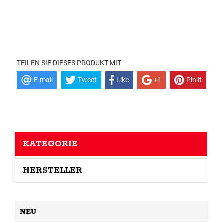
TEILEN SIE DIESES PRODUKT MIT
E-mail
Tweet
Like
+1
Pin it
KATEGORIE
HERSTELLER
NEU