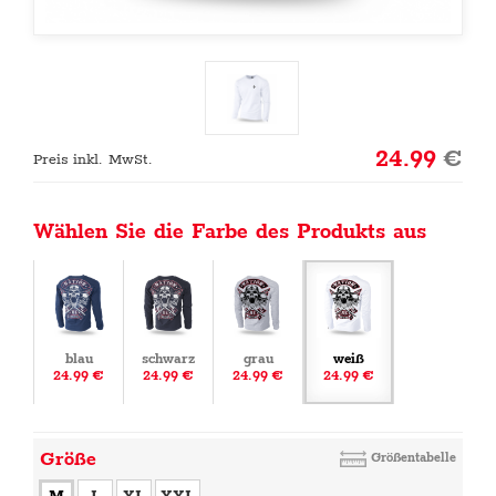
24.99
€
Preis inkl. MwSt.
Wählen Sie die Farbe des Produkts aus
blau
schwarz
grau
weiß
24.99 €
24.99 €
24.99 €
24.99 €
Größe
Größentabelle