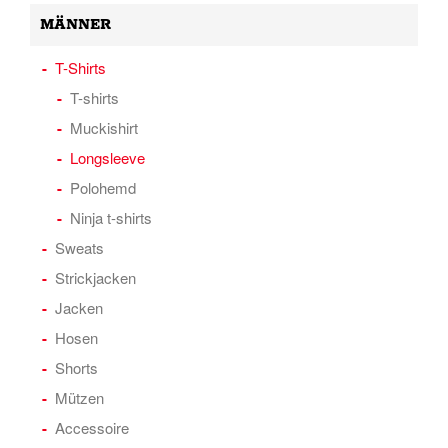
MÄNNER
T-Shirts
T-shirts
Muckishirt
Longsleeve
Polohemd
Ninja t-shirts
Sweats
Strickjacken
Jacken
Hosen
Shorts
Mützen
Accessoire