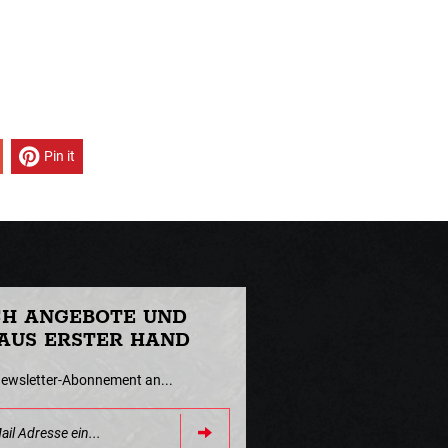
Pin it
CH ANGEBOTE UND
AUS ERSTER HAND
Newsletter-Abonnement an...