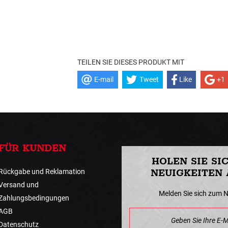
TEILEN SIE DIESES PRODUKT MIT
E-mail
Tweet
Like
+1
FÜR KUNDEN
HOLEN SIE SI
Rückgabe und Reklamation
NEUIGKEITEN 
Versand und
Melden Sie sich zum 
Zahlungsbedingungen
AGB
Datenschutz