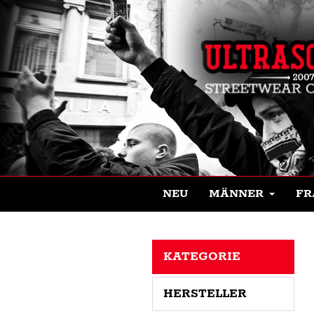
NEU
MÄNNER
FR
KATEGORIE
HERSTELLER