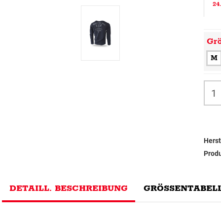
24
Gr
M
Herst
Prod
DETAILL. BESCHREIBUNG
GRÖSSENTABELL