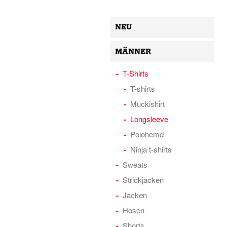
NEU
MÄNNER
T-Shirts
T-shirts
Muckishirt
Longsleeve
Polohemd
Ninja t-shirts
Sweats
Strickjacken
Jacken
Hosen
Shorts