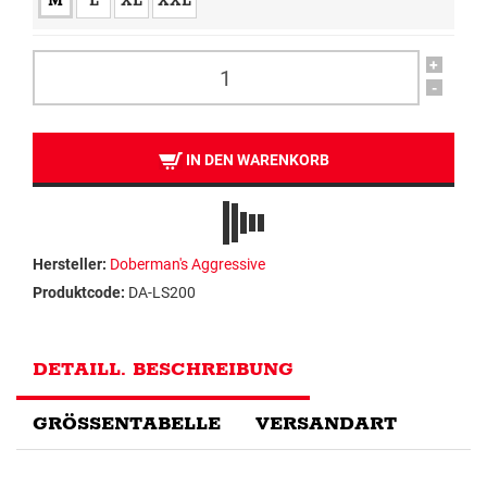
M
L
XL
XXL
+
-
IN DEN WARENKORB
Hersteller:
Doberman's Aggressive
Produktcode:
DA-LS200
DETAILL. BESCHREIBUNG
GRÖSSENTABELLE
VERSANDART