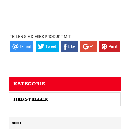
TEILEN SIE DIESES PRODUKT MIT
E-mail
Tweet
Like
+1
Pin it
KATEGORIE
HERSTELLER
NEU