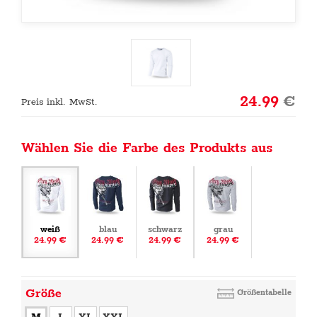
24.99
€
Preis inkl. MwSt.
Wählen Sie die Farbe des Produkts aus
weiß
blau
schwarz
grau
24.99 €
24.99 €
24.99 €
24.99 €
Größe
Größentabelle