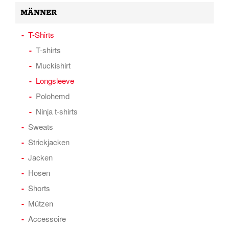
MÄNNER
T-Shirts
T-shirts
Muckishirt
Longsleeve
Polohemd
Ninja t-shirts
Sweats
Strickjacken
Jacken
Hosen
Shorts
Mützen
Accessoire