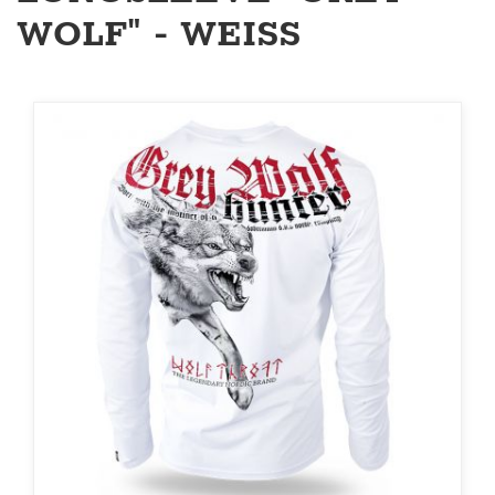
WOLF" - WEISS