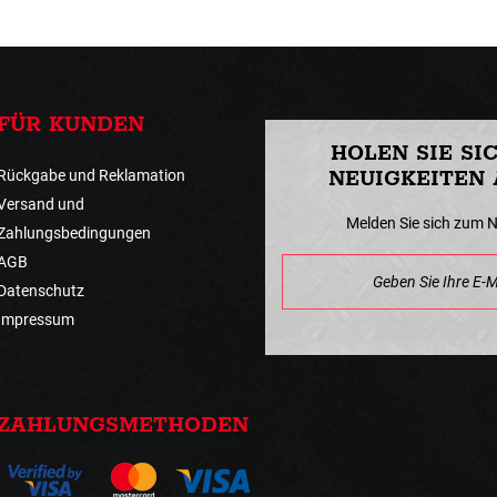
FÜR KUNDEN
HOLEN SIE SI
Rückgabe und Reklamation
NEUIGKEITEN 
Versand und
Melden Sie sich zum 
Zahlungsbedingungen
AGB
Datenschutz
Impressum
ZAHLUNGSMETHODEN