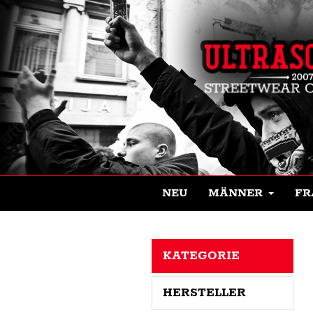
NEU
MÄNNER
FR
KATEGORIE
HERSTELLER