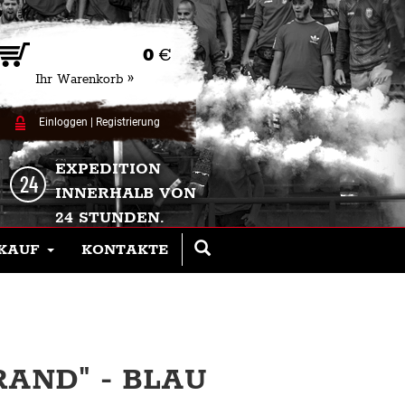
0
€
Ihr Warenkorb »
Einloggen
|
Registrierung
EXPEDITION
INNERHALB VON
24 STUNDEN.
KAUF
KONTAKTE
AND" - BLAU