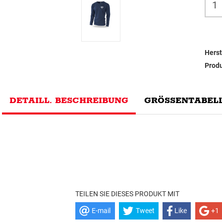
Herst
Prod
DETAILL. BESCHREIBUNG
GRÖSSENTABELL
TEILEN SIE DIESES PRODUKT MIT
E-mail
Tweet
Like
+1