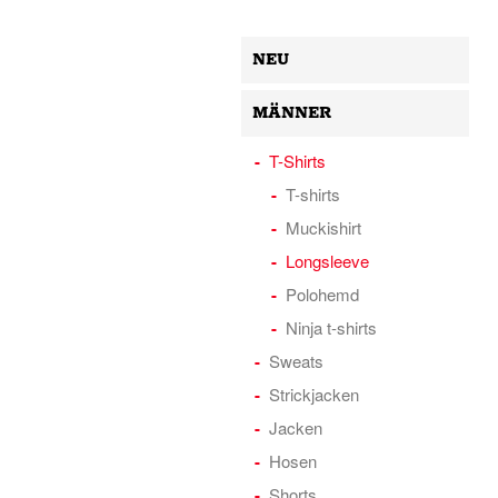
NEU
MÄNNER
T-Shirts
T-shirts
Muckishirt
Longsleeve
Polohemd
Ninja t-shirts
Sweats
Strickjacken
Jacken
Hosen
Shorts