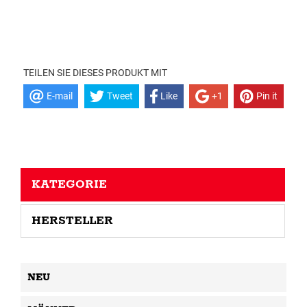
TEILEN SIE DIESES PRODUKT MIT
E-mail
Tweet
Like
+1
Pin it
KATEGORIE
HERSTELLER
NEU