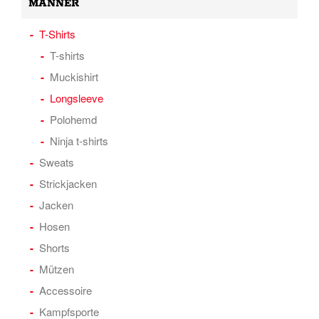
MÄNNER
T-Shirts
T-shirts
Muckishirt
Longsleeve
Polohemd
Ninja t-shirts
Sweats
Strickjacken
Jacken
Hosen
Shorts
Mützen
Accessoire
Kampfsporte