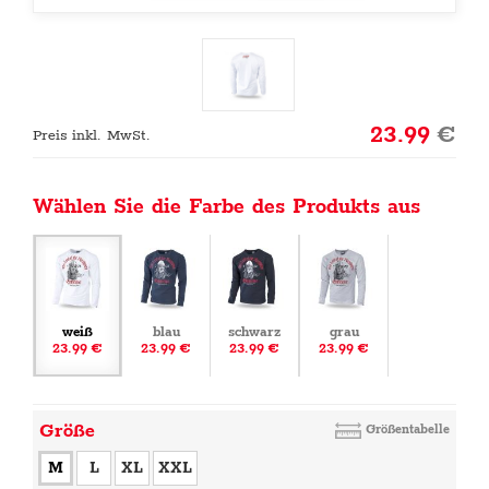
23.99
€
Preis inkl. MwSt.
Wählen Sie die Farbe des Produkts aus
weiß
blau
schwarz
grau
23.99 €
23.99 €
23.99 €
23.99 €
Größe
Größentabelle
M
L
XL
XXL