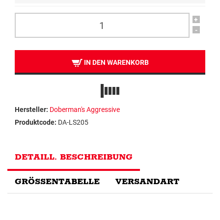
+
-
IN DEN WARENKORB
Hersteller:
Doberman's Aggressive
Produktcode:
DA-LS205
DETAILL. BESCHREIBUNG
GRÖSSENTABELLE
VERSANDART