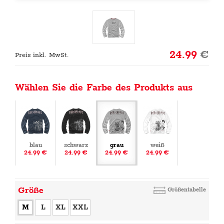
24.99
€
Preis inkl. MwSt.
Wählen Sie die Farbe des Produkts aus
blau
schwarz
grau
weiß
24.99 €
24.99 €
24.99 €
24.99 €
Größe
Größentabelle
M
L
XL
XXL