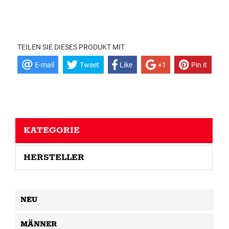
TEILEN SIE DIESES PRODUKT MIT
E-mail
Tweet
Like
+1
Pin it
KATEGORIE
HERSTELLER
NEU
MÄNNER