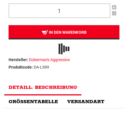
+
-
IN DEN WARENKORB
Hersteller:
Doberman's Aggressive
Produktcode:
DA-LS99
DETAILL. BESCHREIBUNG
GRÖSSENTABELLE
VERSANDART