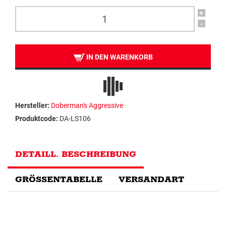
+
-
IN DEN WARENKORB
Hersteller:
Doberman's Aggressive
Produktcode:
DA-LS106
DETAILL. BESCHREIBUNG
GRÖSSENTABELLE
VERSANDART