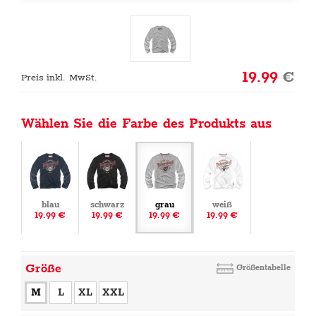
19.99
€
Preis inkl. MwSt.
Wählen Sie die Farbe des Produkts aus
blau
schwarz
grau
weiß
19.99 €
19.99 €
19.99 €
19.99 €
Größe
Größentabelle
M
L
XL
XXL