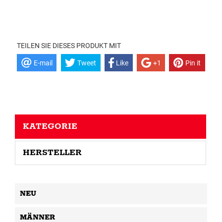
TEILEN SIE DIESES PRODUKT MIT
E-mail
Tweet
Like
+1
Pin it
KATEGORIE
HERSTELLER
NEU
MÄNNER