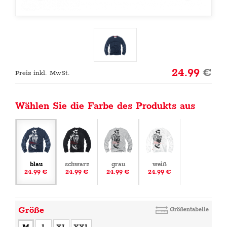
24.99
€
Preis inkl. MwSt.
Wählen Sie die Farbe des Produkts aus
blau
schwarz
grau
weiß
24.99 €
24.99 €
24.99 €
24.99 €
Größe
Größentabelle