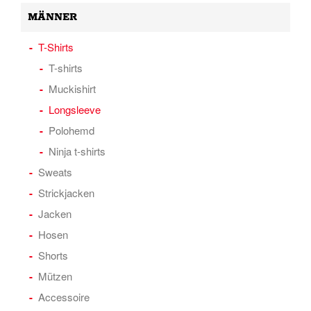
MÄNNER
T-Shirts
T-shirts
Muckishirt
Longsleeve
Polohemd
Ninja t-shirts
Sweats
Strickjacken
Jacken
Hosen
Shorts
Mützen
Accessoire