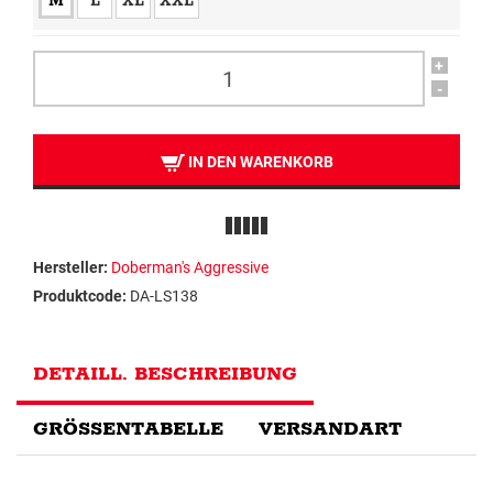
M
L
XL
XXL
+
-
IN DEN WARENKORB
Hersteller:
Doberman's Aggressive
Produktcode:
DA-LS138
DETAILL. BESCHREIBUNG
GRÖSSENTABELLE
VERSANDART