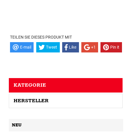
TEILEN SIE DIESES PRODUKT MIT
E-mail
Tweet
Like
+1
Pin it
KATEGORIE
HERSTELLER
NEU