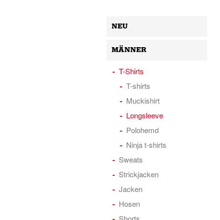
NEU
MÄNNER
T-Shirts
T-shirts
Muckishirt
Longsleeve
Polohemd
Ninja t-shirts
Sweats
Strickjacken
Jacken
Hosen
Shorts