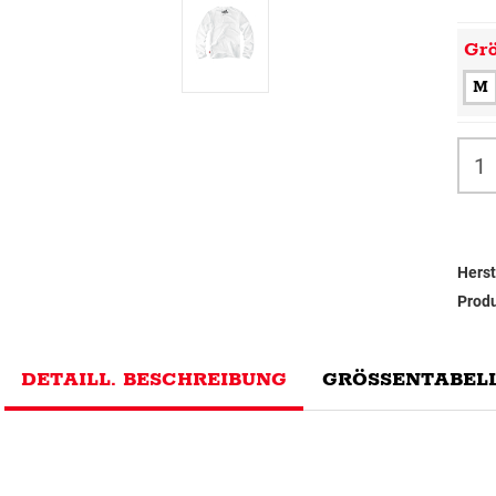
Gr
M
Herst
Prod
DETAILL. BESCHREIBUNG
GRÖSSENTABELL