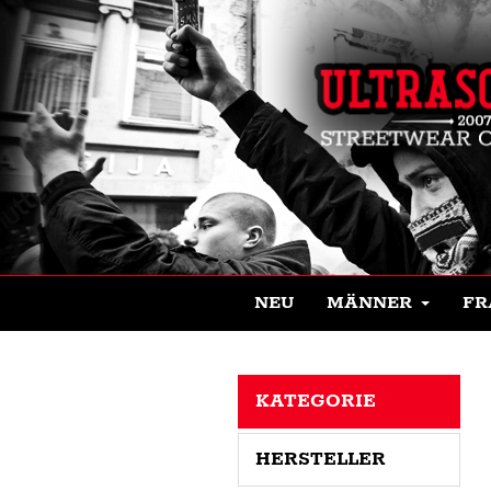
NEU
MÄNNER
FR
KATEGORIE
HERSTELLER