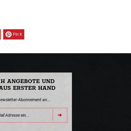
Pin it
CH ANGEBOTE UND
AUS ERSTER HAND
Newsletter-Abonnement an...