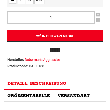
M
L
XL
XXL
+
-
IN DEN WARENKORB
Hersteller:
Doberman's Aggressive
Produktcode:
DA-LS168
DETAILL. BESCHREIBUNG
GRÖSSENTABELLE
VERSANDART