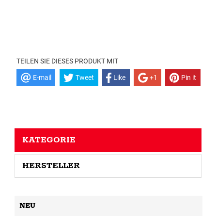
TEILEN SIE DIESES PRODUKT MIT
E-mail
Tweet
Like
+1
Pin it
KATEGORIE
HERSTELLER
NEU