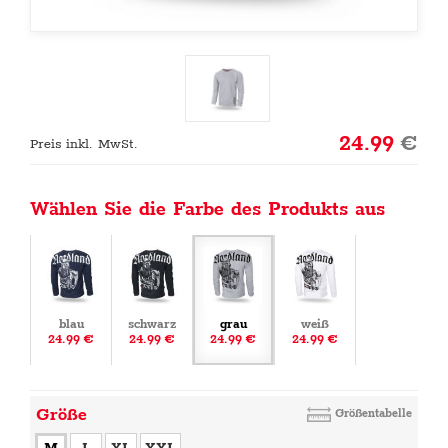
24.99
€
Preis inkl. MwSt.
Wählen Sie die Farbe des Produkts aus
blau
schwarz
grau
weiß
24.99 €
24.99 €
24.99 €
24.99 €
Größe
Größentabelle