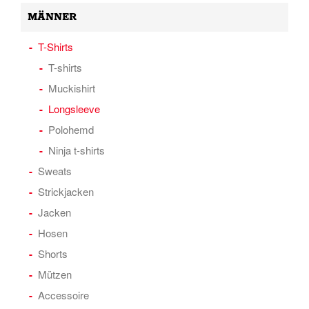
MÄNNER
T-Shirts
T-shirts
Muckishirt
Longsleeve
Polohemd
Ninja t-shirts
Sweats
Strickjacken
Jacken
Hosen
Shorts
Mützen
Accessoire