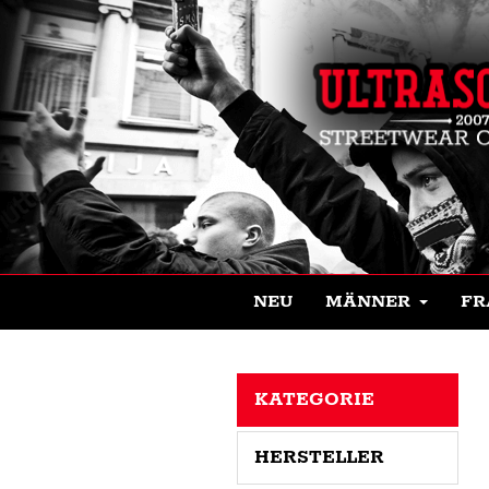
NEU
MÄNNER
FR
KATEGORIE
HERSTELLER