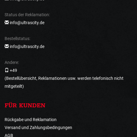
Status der Reklamation:
info@ultrascity.de
Bestellstatus:
info@ultrascity.de
Andere:
+49
(Bestellübersicht, Reklamationen usw. werden telefonisch nicht
mitgeteilt)
FÜR KUNDEN
Rückgabe und Reklamation
Versand und Zahlungsbedingungen
AGB