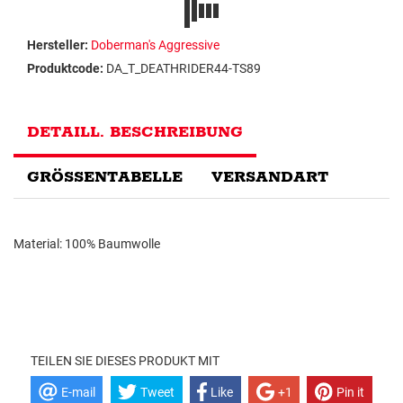
Hersteller:
Doberman's Aggressive
Produktcode:
DA_T_DEATHRIDER44-TS89
DETAILL. BESCHREIBUNG
GRÖSSENTABELLE
VERSANDART
Material: 100% Baumwolle
TEILEN SIE DIESES PRODUKT MIT
E-mail
Tweet
Like
+1
Pin it