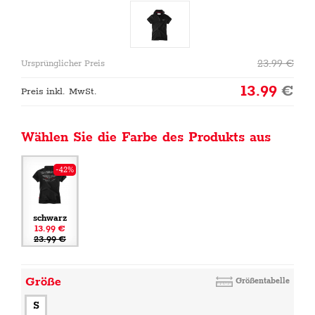
23.99
€
Ursprünglicher Preis
13.99
€
Preis inkl. MwSt.
Wählen Sie die Farbe des Produkts aus
-42%
schwarz
13.99 €
23.99 €
Größe
Größentabelle
S