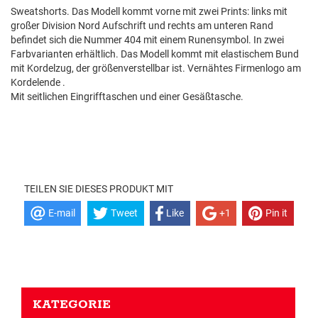
Sweatshorts. Das Modell kommt vorne mit zwei Prints: links mit
großer Division Nord Aufschrift und rechts am unteren Rand
befindet sich die Nummer 404 mit einem Runensymbol. In zwei
Farbvarianten erhältlich. Das Modell kommt mit elastischem Bund
mit Kordelzug, der größenverstellbar ist. Vernähtes Firmenlogo am
Kordelende .
Mit seitlichen Eingrifftaschen und einer Gesäßtasche.
TEILEN SIE DIESES PRODUKT MIT
E-mail
Tweet
Like
+1
Pin it
KATEGORIE