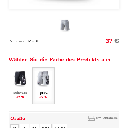
37
€
Preis inkl. MwSt.
Wählen Sie die Farbe des Produkts aus
schwarz
grau
37 €
37 €
Größe
Größentabelle