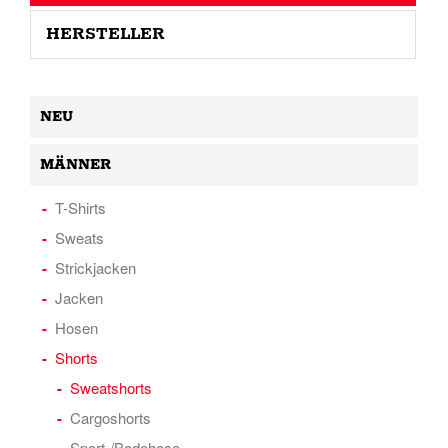
HERSTELLER
NEU
MÄNNER
T-Shirts
Sweats
Strickjacken
Jacken
Hosen
Shorts
Sweatshorts
Cargoshorts
Sport-/Badehose