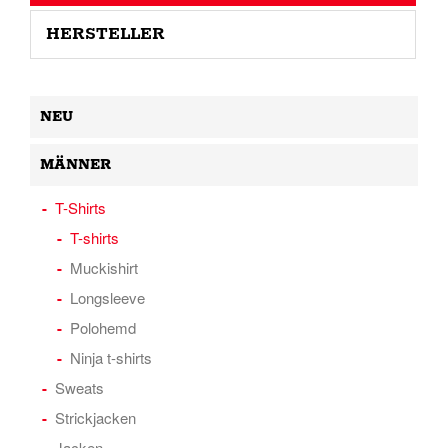
HERSTELLER
NEU
MÄNNER
T-Shirts
T-shirts
Muckishirt
Longsleeve
Polohemd
Ninja t-shirts
Sweats
Strickjacken
Jacken