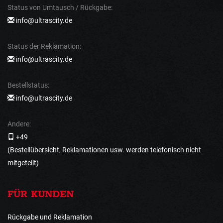
Status von Umtausch / Rückgabe:
info@ultrascity.de
Status der Reklamation:
info@ultrascity.de
Bestellstatus:
info@ultrascity.de
Andere:
+49
(Bestellübersicht, Reklamationen usw. werden telefonisch nicht
mitgeteilt)
FÜR KUNDEN
Rückgabe und Reklamation