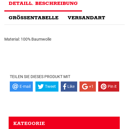
DETAILL. BESCHREIBUNG
GRÖSSENTABELLE
VERSANDART
Material: 100% Baumwolle
TEILEN SIE DIESES PRODUKT MIT
E-mail
Tweet
Like
+1
Pin it
KATEGORIE