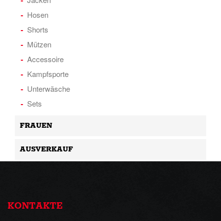
Hosen
Shorts
Mützen
Accessoire
Kampfsporte
Unterwäsche
Sets
FRAUEN
AUSVERKAUF
KONTAKTE