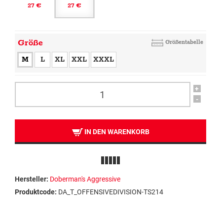
27 €
27 €
Größe
Größentabelle
M
L
XL
XXL
XXXL
+
-
IN DEN WARENKORB
Hersteller:
Doberman's Aggressive
Produktcode:
DA_T_OFFENSIVEDIVISION-TS214