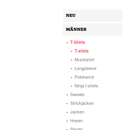
NEU
MÄNNER
T-Shirts
T-shirts
Muckishirt
Longsleeve
Polohemd
Ninja t-shirts
Sweats
Strickjacken
Jacken
Hosen
Shorts