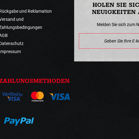
HOLEN SIE SI
Rückgabe und Reklamation
NEUIGKEITEN 
Versand und
Melden Sie sich zum 
Zahlungsbedingungen
AGB
Datenschutz
Impressum
ZAHLUNGSMETHODEN