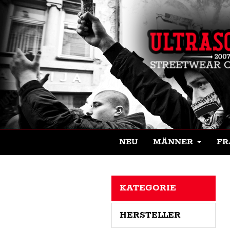
NEU
MÄNNER
FR
KATEGORIE
HERSTELLER