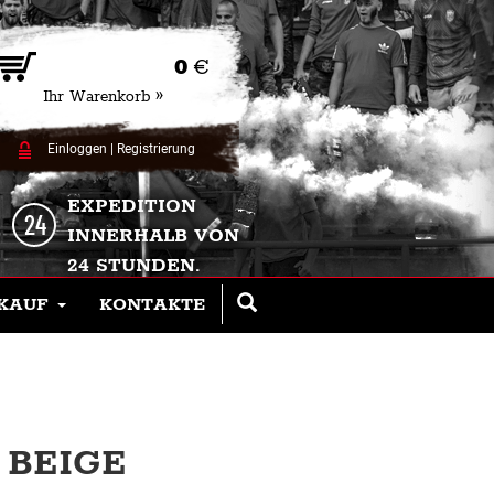
0
€
Ihr Warenkorb »
Einloggen
|
Registrierung
EXPEDITION
INNERHALB VON
24 STUNDEN.
KAUF
KONTAKTE
 BEIGE