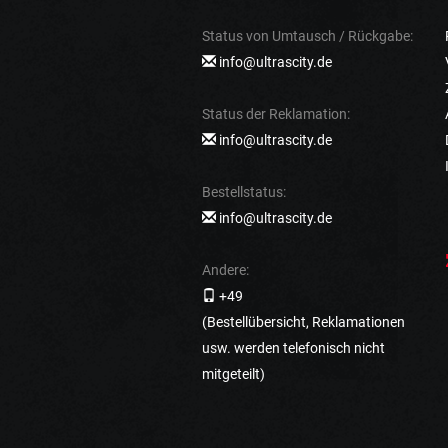
Status von Umtausch / Rückgabe:
info@ultrascity.de
Status der Reklamation:
info@ultrascity.de
Bestellstatus:
info@ultrascity.de
Andere:
+49
(Bestellübersicht, Reklamationen
usw. werden telefonisch nicht
mitgeteilt)