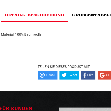
DETAILL. BESCHREIBUNG
GRÖSSENTABELL
Material: 100% Baumwolle
TEILEN SIE DIESES PRODUKT MIT
E-mail
Tweet
Like
+1
FÜR KUNDEN