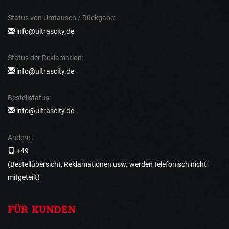
Status von Umtausch / Rückgabe:
info@ultrascity.de
Status der Reklamation:
info@ultrascity.de
Bestellstatus:
info@ultrascity.de
Andere:
+49
(Bestellübersicht, Reklamationen usw. werden telefonisch nicht
mitgeteilt)
FÜR KUNDEN