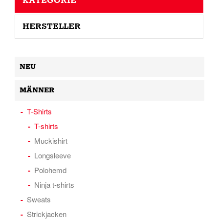
KATEGORIE
HERSTELLER
NEU
MÄNNER
T-Shirts
T-shirts
Muckishirt
Longsleeve
Polohemd
Ninja t-shirts
Sweats
Strickjacken