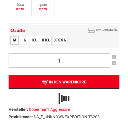
blau
grau
27 €
27 €
Größe
Größentabelle
M
L
XL
XXL
XXXL
+
-
IN DEN WARENKORB
Hersteller:
Doberman's Aggressive
Produktcode:
DA_T_UNKNOWNEXPEDITION-TS203