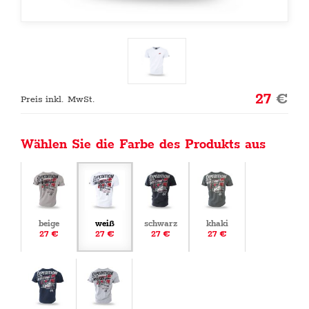
27
€
Preis inkl. MwSt.
Wählen Sie die Farbe des Produkts aus
beige
weiß
schwarz
khaki
27 €
27 €
27 €
27 €