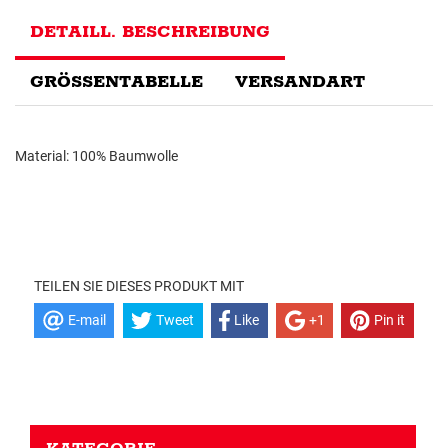
DETAILL. BESCHREIBUNG
GRÖSSENTABELLE
VERSANDART
Material: 100% Baumwolle
TEILEN SIE DIESES PRODUKT MIT
E-mail
Tweet
Like
+1
Pin it