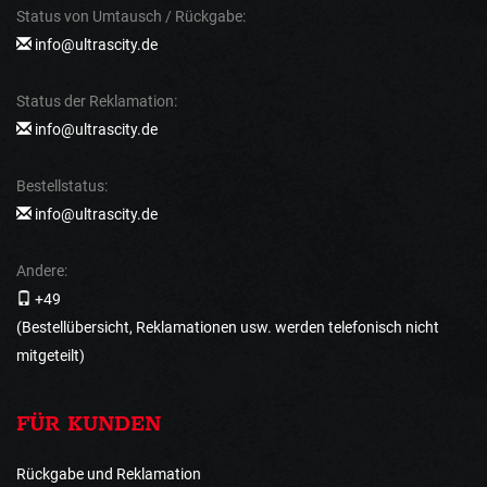
Status von Umtausch / Rückgabe:
info@ultrascity.de
Status der Reklamation:
info@ultrascity.de
Bestellstatus:
info@ultrascity.de
Andere:
+49
(Bestellübersicht, Reklamationen usw. werden telefonisch nicht
mitgeteilt)
FÜR KUNDEN
Rückgabe und Reklamation