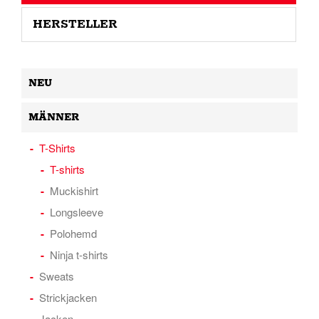
HERSTELLER
NEU
MÄNNER
T-Shirts
T-shirts
Muckishirt
Longsleeve
Polohemd
Ninja t-shirts
Sweats
Strickjacken
Jacken