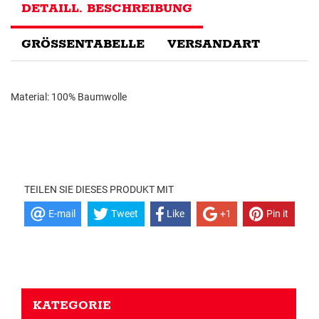
DETAILL. BESCHREIBUNG
GRÖSSENTABELLE
VERSANDART
Material: 100% Baumwolle
TEILEN SIE DIESES PRODUKT MIT
E-mail
Tweet
Like
+1
Pin it
KATEGORIE