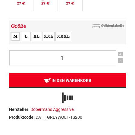
27 €
27 €
27 €
Größe
Größentabelle
M
L
XL
XXL
XXXL
+
-
IN DEN WARENKORB
Hersteller:
Doberman's Aggressive
Produktcode:
DA_T_GREYWOLF-TS200