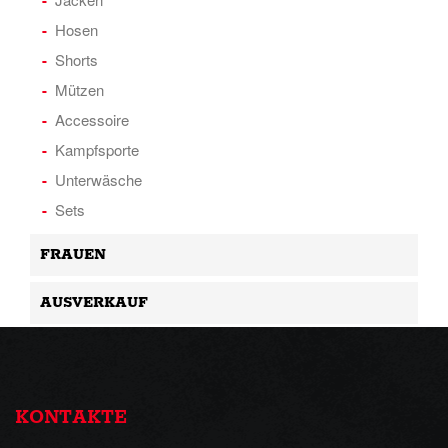
Hosen
Shorts
Mützen
Accessoire
Kampfsporte
Unterwäsche
Sets
FRAUEN
AUSVERKAUF
KONTAKTE