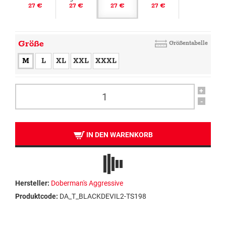
27 €
27 €
27 €
27 €
Größe
Größentabelle
M
L
XL
XXL
XXXL
+
-
IN DEN WARENKORB
Hersteller:
Doberman's Aggressive
Produktcode:
DA_T_BLACKDEVIL2-TS198