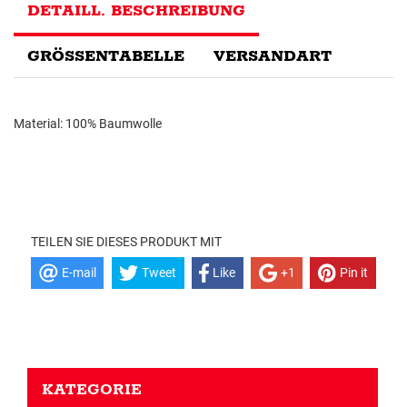
DETAILL. BESCHREIBUNG
GRÖSSENTABELLE
VERSANDART
Material: 100% Baumwolle
TEILEN SIE DIESES PRODUKT MIT
E-mail
Tweet
Like
+1
Pin it
KATEGORIE