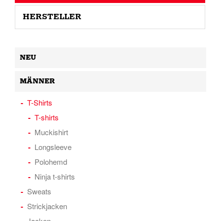
HERSTELLER
NEU
MÄNNER
T-Shirts
T-shirts
Muckishirt
Longsleeve
Polohemd
Ninja t-shirts
Sweats
Strickjacken
Jacken