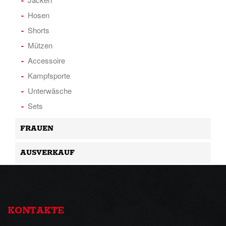
Hosen
Shorts
Mützen
Accessoire
Kampfsporte
Unterwäsche
Sets
FRAUEN
AUSVERKAUF
KONTAKTE