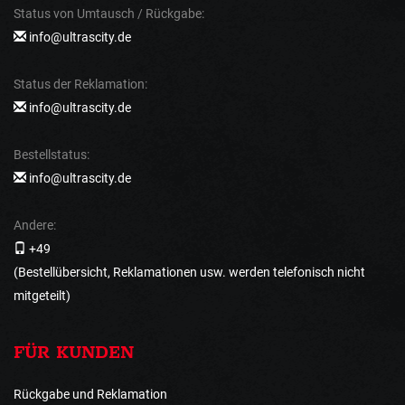
Status von Umtausch / Rückgabe:
info@ultrascity.de
Status der Reklamation:
info@ultrascity.de
Bestellstatus:
info@ultrascity.de
Andere:
+49
(Bestellübersicht, Reklamationen usw. werden telefonisch nicht
mitgeteilt)
FÜR KUNDEN
Rückgabe und Reklamation