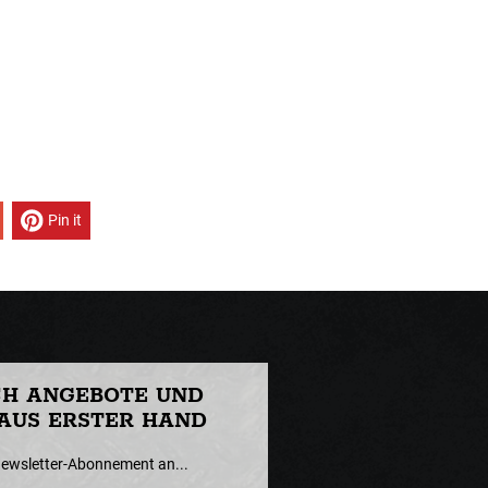
Pin it
CH ANGEBOTE UND
AUS ERSTER HAND
Newsletter-Abonnement an...