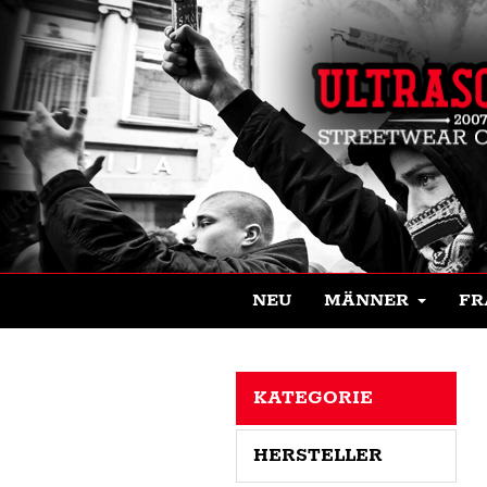
NEU
MÄNNER
FR
KATEGORIE
HERSTELLER