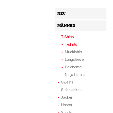
NEU
MÄNNER
T-Shirts
T-shirts
Muckishirt
Longsleeve
Polohemd
Ninja t-shirts
Sweats
Strickjacken
Jacken
Hosen
Shorts