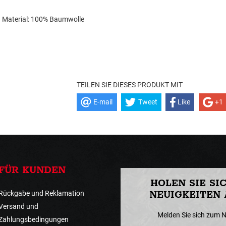
Material: 100% Baumwolle
TEILEN SIE DIESES PRODUKT MIT
E-mail
Tweet
Like
+1
FÜR KUNDEN
HOLEN SIE SI
Rückgabe und Reklamation
NEUIGKEITEN 
Versand und
Melden Sie sich zum 
Zahlungsbedingungen