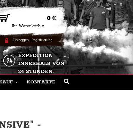
0
€
Ihr Warenkorb »
Einloggen
|
Registrierung
EXPEDITION
INNERHALB VON
24 STUNDEN.
KAUF
KONTAKTE
NSIVE" -