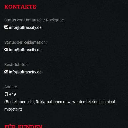
KONTAKTE
Status von Umtausch / Rückgabe:
info@ultrascity.de
Status der Reklamation:
info@ultrascity.de
Bestellstatus:
info@ultrascity.de
Andere:
+49
(Bestellübersicht, Reklamationen usw. werden telefonisch nicht
mitgeteilt)
FÜR KUNDEN