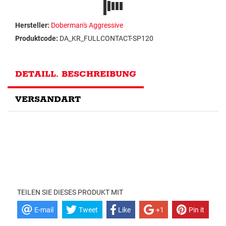
Hersteller:
Doberman's Aggressive
Produktcode:
DA_KR_FULLCONTACT-SP120
DETAILL. BESCHREIBUNG
VERSANDART
TEILEN SIE DIESES PRODUKT MIT
E-mail
Tweet
Like
+1
Pin it