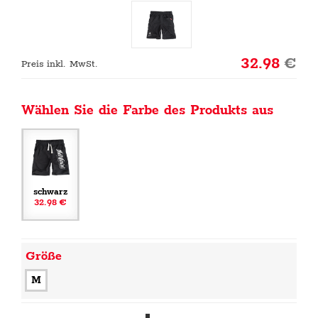
32.98
€
Preis inkl. MwSt.
Wählen Sie die Farbe des Produkts aus
schwarz
32.98 €
Größe
M