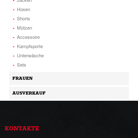
Hosen
Shorts
Mützen
Accessoire
Kampfsporte
Unterwäsche
Sets
FRAUEN
AUSVERKAUF
KONTAKTE