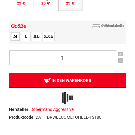
25 €
25 €
25 €
Größe
Größentabelle
M
L
XL
XXL
+
-
IN DEN WARENKORB
Hersteller:
Doberman's Aggressive
Produktcode:
DA_T_DRWELCOMETOHELL-TS188