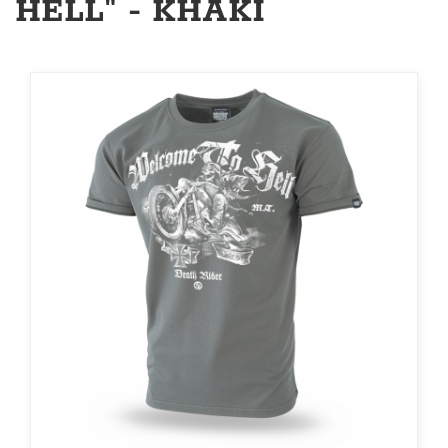
HELL" - KHAKI