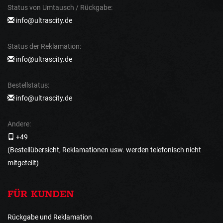
Status von Umtausch / Rückgabe:
info@ultrascity.de
Status der Reklamation:
info@ultrascity.de
Bestellstatus:
info@ultrascity.de
Andere:
+49
(Bestellübersicht, Reklamationen usw. werden telefonisch nicht
mitgeteilt)
FÜR KUNDEN
Rückgabe und Reklamation