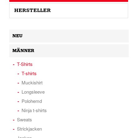
HERSTELLER
NEU
MÄNNER
T-Shirts
T-shirts
Muckishirt
Longsleeve
Polohemd
Ninja t-shirts
Sweats
Strickjacken
Jacken