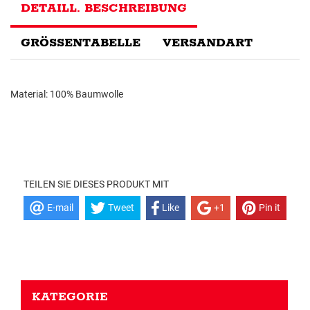
DETAILL. BESCHREIBUNG
GRÖSSENTABELLE
VERSANDART
Material: 100% Baumwolle
TEILEN SIE DIESES PRODUKT MIT
E-mail
Tweet
Like
+1
Pin it
KATEGORIE