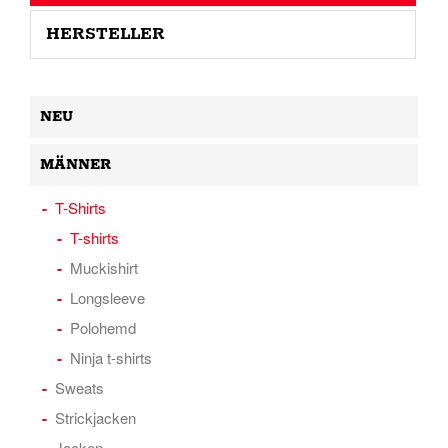
HERSTELLER
NEU
MÄNNER
T-Shirts
T-shirts
Muckishirt
Longsleeve
Polohemd
Ninja t-shirts
Sweats
Strickjacken
Jacken