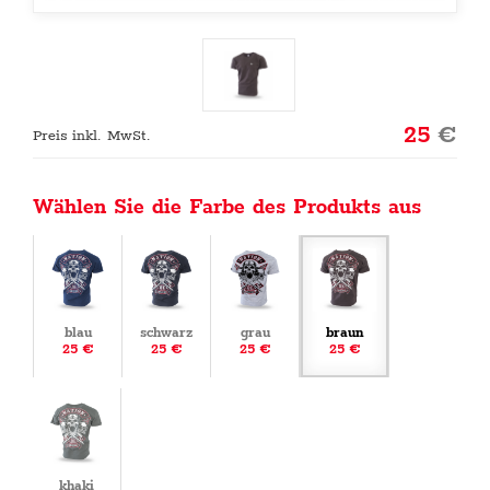
25
€
Preis inkl. MwSt.
Wählen Sie die Farbe des Produkts aus
blau
schwarz
grau
braun
25 €
25 €
25 €
25 €
khaki