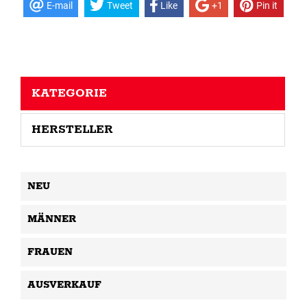
E-mail
Tweet
Like
+1
Pin it
KATEGORIE
HERSTELLER
NEU
MÄNNER
FRAUEN
AUSVERKAUF