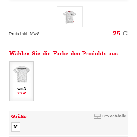
25
€
Preis inkl. MwSt.
Wählen Sie die Farbe des Produkts aus
weiß
25 €
Größe
Größentabelle
M