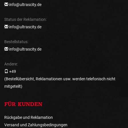
info@ultrascity.de
Status der Reklamation:
info@ultrascity.de
Bestellstatus:
info@ultrascity.de
Andere:
+49
(Bestellübersicht, Reklamationen usw. werden telefonisch nicht
mitgeteilt)
FÜR KUNDEN
Rückgabe und Reklamation
Versand und Zahlungsbedingungen