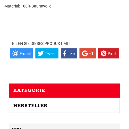
Material: 100% Baumwolle
TEILEN SIE DIESES PRODUKT MIT
E-mail
Tweet
Like
+1
Pin it
KATEGORIE
HERSTELLER