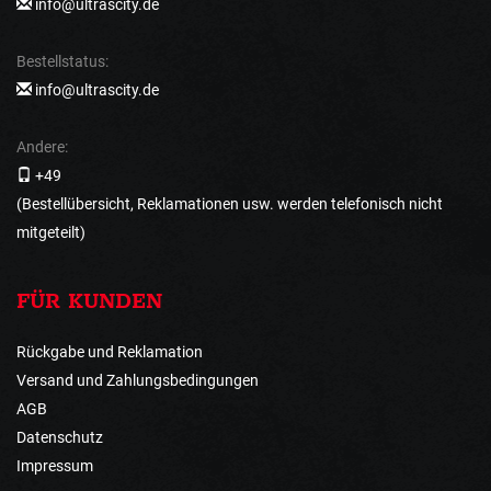
info@ultrascity.de
Bestellstatus:
info@ultrascity.de
Andere:
+49
(Bestellübersicht, Reklamationen usw. werden telefonisch nicht
mitgeteilt)
FÜR KUNDEN
Rückgabe und Reklamation
Versand und Zahlungsbedingungen
AGB
Datenschutz
Impressum