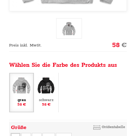
58
€
Preis inkl. MwSt.
Wählen Sie die Farbe des Produkts aus
grau
schwarz
58 €
58 €
Größe
Größentabelle