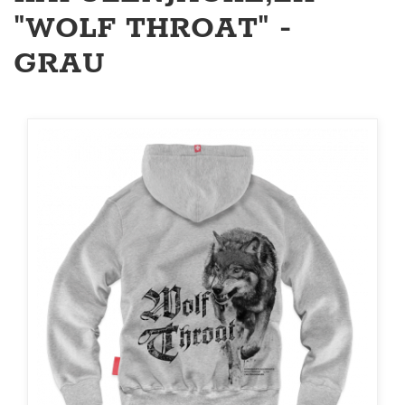
"WOLF THROAT" -
GRAU