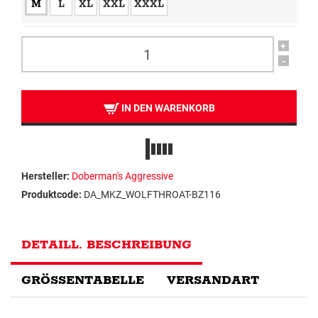
M
L
XL
XXL
XXXL
+
-
IN DEN WARENKORB
Hersteller:
Doberman's Aggressive
Produktcode:
DA_MKZ_WOLFTHROAT-BZ116
DETAILL. BESCHREIBUNG
GRÖSSENTABELLE
VERSANDART