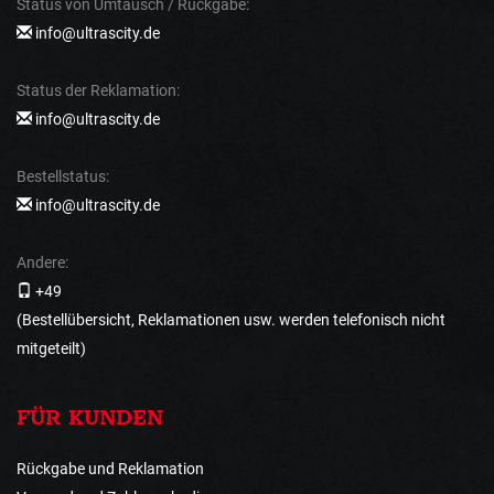
Status von Umtausch / Rückgabe:
info@ultrascity.de
Status der Reklamation:
info@ultrascity.de
Bestellstatus:
info@ultrascity.de
Andere:
+49
(Bestellübersicht, Reklamationen usw. werden telefonisch nicht
mitgeteilt)
FÜR KUNDEN
Rückgabe und Reklamation