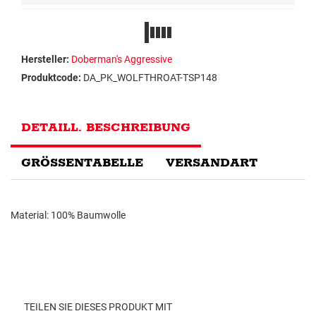
Hersteller:
Doberman's Aggressive
Produktcode:
DA_PK_WOLFTHROAT-TSP148
DETAILL. BESCHREIBUNG
GRÖSSENTABELLE
VERSANDART
Material: 100% Baumwolle
TEILEN SIE DIESES PRODUKT MIT