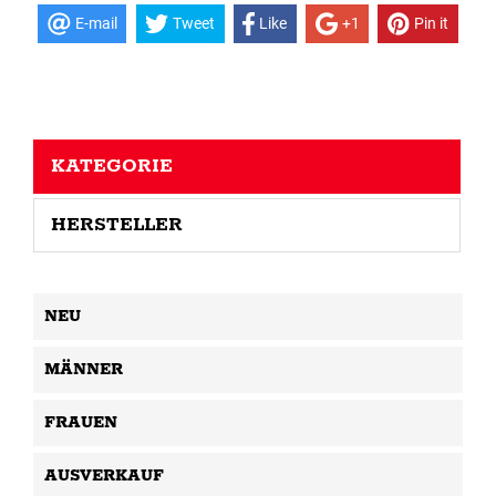
E-mail
Tweet
Like
+1
Pin it
KATEGORIE
HERSTELLER
NEU
MÄNNER
FRAUEN
AUSVERKAUF