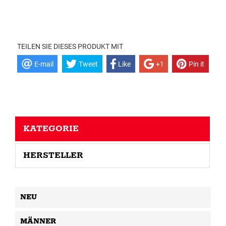
TEILEN SIE DIESES PRODUKT MIT
E-mail
Tweet
Like
+1
Pin it
KATEGORIE
HERSTELLER
NEU
MÄNNER