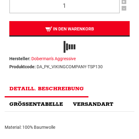
+
-
IN DEN WARENKORB
Hersteller:
Doberman's Aggressive
Produktcode:
DA_PK_VIKINGCOMPANY-TSP130
DETAILL. BESCHREIBUNG
GRÖSSENTABELLE
VERSANDART
Material: 100% Baumwolle