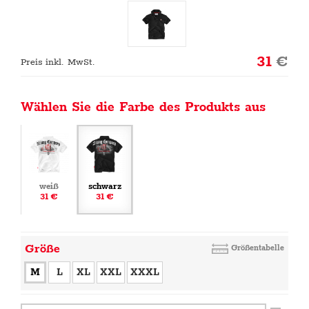
31
€
Preis inkl. MwSt.
Wählen Sie die Farbe des Produkts aus
weiß
schwarz
31 €
31 €
Größe
Größentabelle
M
L
XL
XXL
XXXL