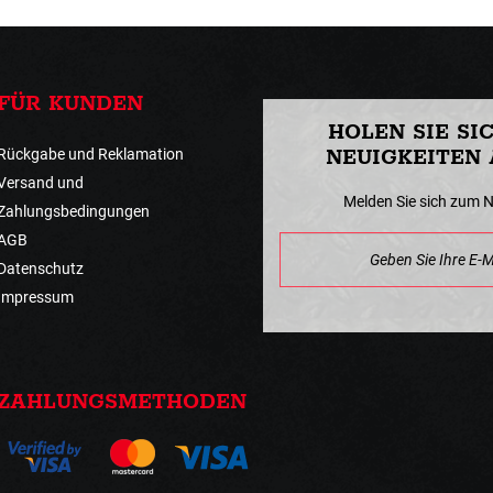
FÜR KUNDEN
HOLEN SIE SI
Rückgabe und Reklamation
NEUIGKEITEN 
Versand und
Melden Sie sich zum 
Zahlungsbedingungen
AGB
Datenschutz
Impressum
ZAHLUNGSMETHODEN