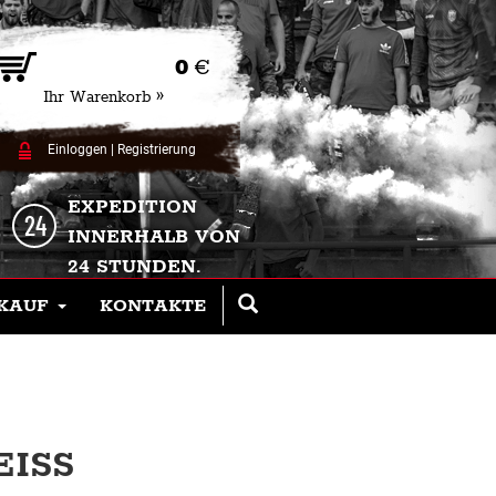
0
€
Ihr Warenkorb »
Einloggen
|
Registrierung
EXPEDITION
INNERHALB VON
24 STUNDEN.
KAUF
KONTAKTE
ISS