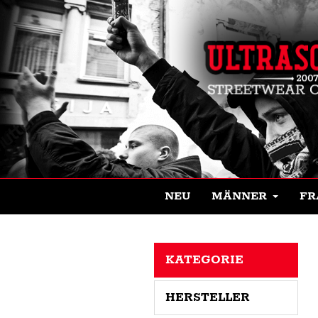
NEU
MÄNNER
FR
KATEGORIE
HERSTELLER