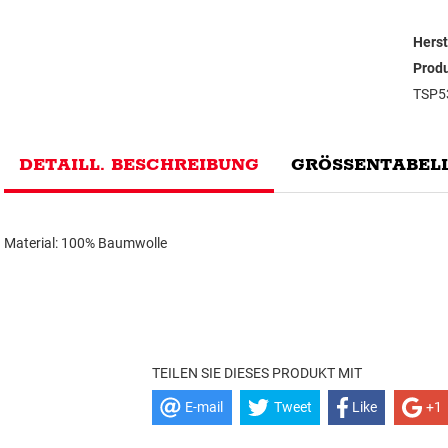
Herst
Prod
TSP5
DETAILL. BESCHREIBUNG
GRÖSSENTABELL
Material: 100% Baumwolle
TEILEN SIE DIESES PRODUKT MIT
E-mail
Tweet
Like
+1