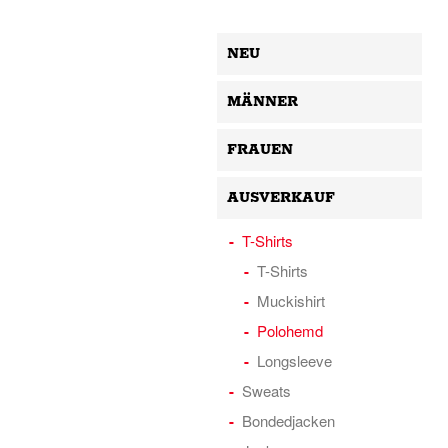
NEU
MÄNNER
FRAUEN
AUSVERKAUF
T-Shirts
T-Shirts
Muckishirt
Polohemd
Longsleeve
Sweats
Bondedjacken