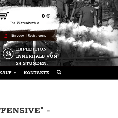
0
€
Ihr Warenkorb »
Einloggen
|
Registrierung
EXPEDITION
INNERHALB VON
24 STUNDEN.
KAUF
KONTAKTE
FENSIVE" -