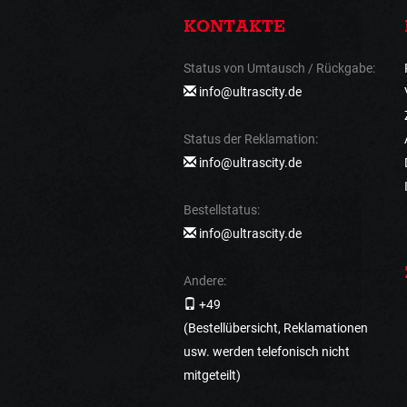
KONTAKTE
Status von Umtausch / Rückgabe:
info@ultrascity.de
Status der Reklamation:
info@ultrascity.de
Bestellstatus:
info@ultrascity.de
Andere:
+49
(Bestellübersicht, Reklamationen
usw. werden telefonisch nicht
mitgeteilt)