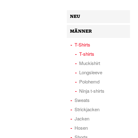
NEU
MÄNNER
T-Shirts
T-shirts
Muckishirt
Longsleeve
Polohemd
Ninja t-shirts
Sweats
Strickjacken
Jacken
Hosen
Shorts