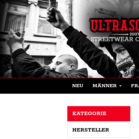
NEU
MÄNNER
FR
KATEGORIE
HERSTELLER