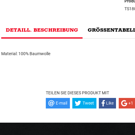
Prod
TS18
DETAILL. BESCHREIBUNG
GRÖSSENTABELL
Material: 100% Baumwolle
TEILEN SIE DIESES PRODUKT MIT
E-mail
Tweet
Like
+1