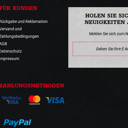
FÜR KUNDEN
HOLEN SIE SI
Rückgabe und Reklamation
NEUIGKEITEN 
Versand und
Melden Sie sich zum 
Zahlungsbedingungen
AGB
Datenschutz
Impressum
ZAHLUNGSMETHODEN