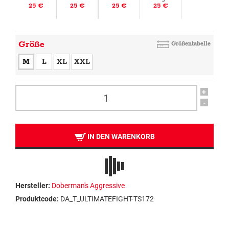
25 €
25 €
25 €
25 €
Größe
Größentabelle
M
L
XL
XXL
+
-
IN DEN WARENKORB
Hersteller:
Doberman's Aggressive
Produktcode:
DA_T_ULTIMATEFIGHT-TS172