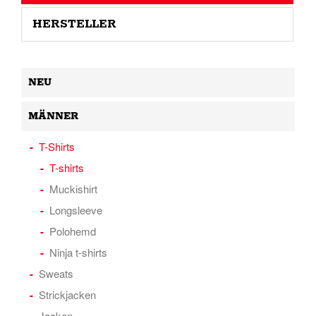
HERSTELLER
NEU
MÄNNER
T-Shirts
T-shirts
Muckishirt
Longsleeve
Polohemd
Ninja t-shirts
Sweats
Strickjacken
Jacken