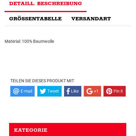
DETAILL. BESCHREIBUNG
GRÖSSENTABELLE
VERSANDART
Material: 100% Baumwolle
TEILEN SIE DIESES PRODUKT MIT
E-mail
Tweet
Like
+1
Pin it
KATEGORIE