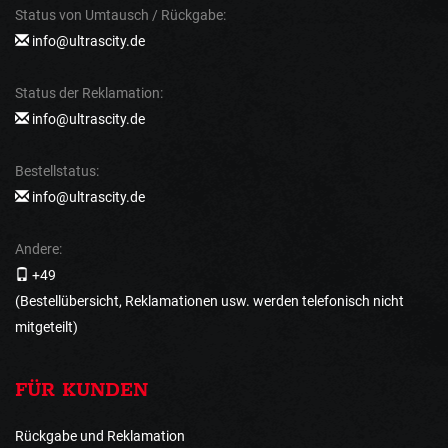
Status von Umtausch / Rückgabe:
info@ultrascity.de
Status der Reklamation:
info@ultrascity.de
Bestellstatus:
info@ultrascity.de
Andere:
+49
(Bestellübersicht, Reklamationen usw. werden telefonisch nicht
mitgeteilt)
FÜR KUNDEN
Rückgabe und Reklamation