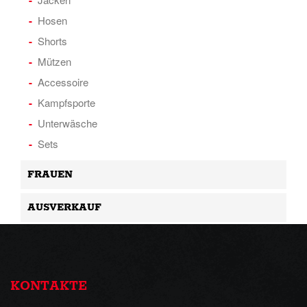
Hosen
Shorts
Mützen
Accessoire
Kampfsporte
Unterwäsche
Sets
FRAUEN
AUSVERKAUF
KONTAKTE