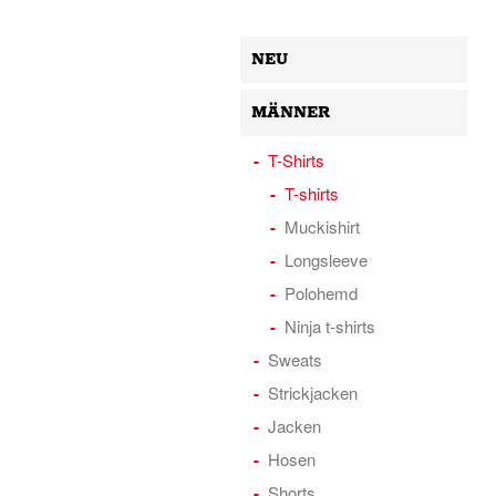
NEU
MÄNNER
T-Shirts
T-shirts
Muckishirt
Longsleeve
Polohemd
Ninja t-shirts
Sweats
Strickjacken
Jacken
Hosen
Shorts