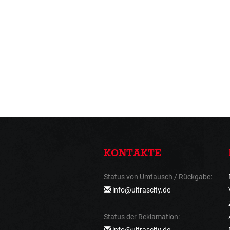
KONTAKTE
Status von Umtausch / Rückgabe:
info@ultrascity.de
Status der Reklamation:
info@ultrascity.de