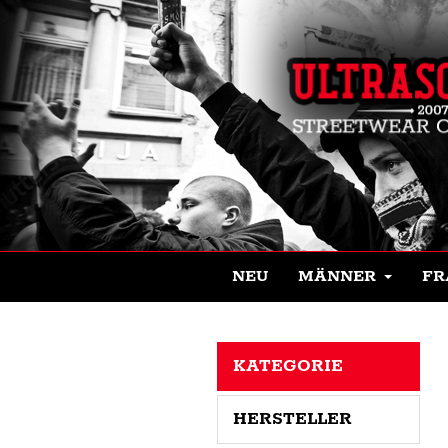
NEU
MÄNNER
FR
KATEGORIE
HERSTELLER