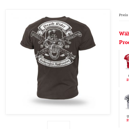
Preis
Wäh
Pro
2
g
2