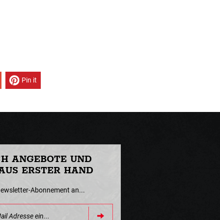
Pin it
CH ANGEBOTE UND
AUS ERSTER HAND
Newsletter-Abonnement an...