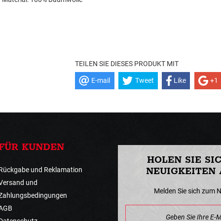
TEILEN SIE DIESES PRODUKT MIT
E-mail
Tweet
Like
+1
FÜR KUNDEN
HOLEN SIE SI
Rückgabe und Reklamation
NEUIGKEITEN 
Versand und
Melden Sie sich zum 
Zahlungsbedingungen
AGB
Datenschutz