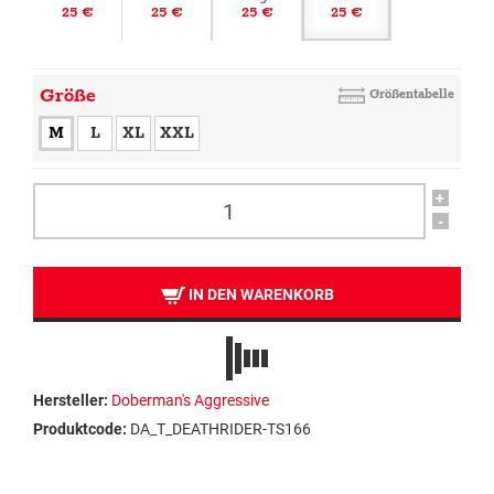
25 €
25 €
25 €
25 €
Größe
Größentabelle
M
L
XL
XXL
+
-
IN DEN WARENKORB
Hersteller:
Doberman's Aggressive
Produktcode:
DA_T_DEATHRIDER-TS166