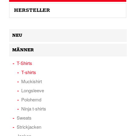
HERSTELLER
NEU
MÄNNER
T-Shirts
T-shirts
Muckishirt
Longsleeve
Polohemd
Ninja t-shirts
Sweats
Strickjacken
Jacken