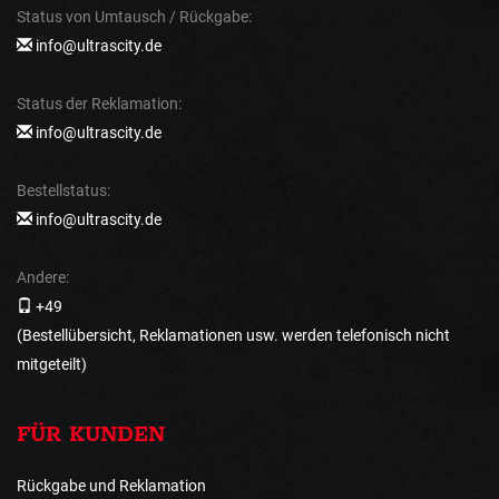
Status von Umtausch / Rückgabe:
info@ultrascity.de
Status der Reklamation:
info@ultrascity.de
Bestellstatus:
info@ultrascity.de
Andere:
+49
(Bestellübersicht, Reklamationen usw. werden telefonisch nicht
mitgeteilt)
FÜR KUNDEN
Rückgabe und Reklamation