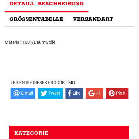
DETAILL. BESCHREIBUNG
GRÖSSENTABELLE
VERSANDART
Material: 100% Baumwolle
TEILEN SIE DIESES PRODUKT MIT
E-mail
Tweet
Like
+1
Pin it
KATEGORIE