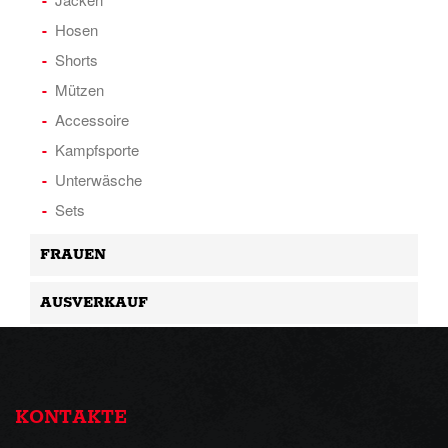
Hosen
Shorts
Mützen
Accessoire
Kampfsporte
Unterwäsche
Sets
FRAUEN
AUSVERKAUF
KONTAKTE