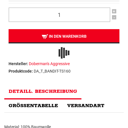
+
-
IN DEN WARENKORB
Hersteller:
Doberman's Aggressive
Produktcode:
DA_T_BANDIT-TS160
DETAILL. BESCHREIBUNG
GRÖSSENTABELLE
VERSANDART
Material: 100% Baumwolle