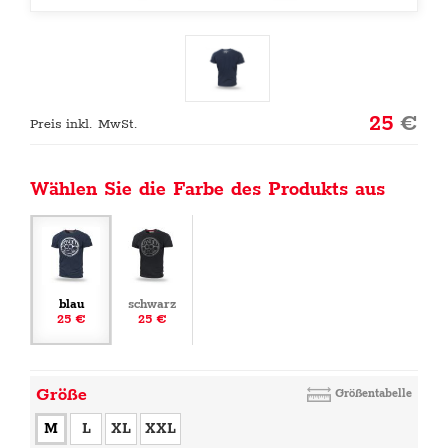
25
€
Preis inkl. MwSt.
Wählen Sie die Farbe des Produkts aus
blau
schwarz
25 €
25 €
Größe
Größentabelle
M
L
XL
XXL