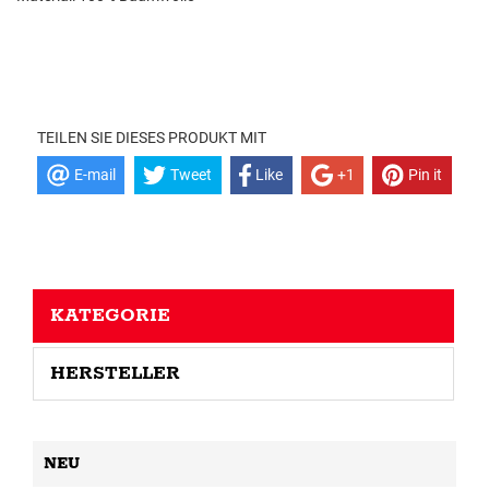
TEILEN SIE DIESES PRODUKT MIT
E-mail
Tweet
Like
+1
Pin it
KATEGORIE
HERSTELLER
NEU