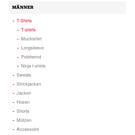
MÄNNER
T-Shirts
T-shirts
Muckishirt
Longsleeve
Polohemd
Ninja t-shirts
Sweats
Strickjacken
Jacken
Hosen
Shorts
Mützen
Accessoire