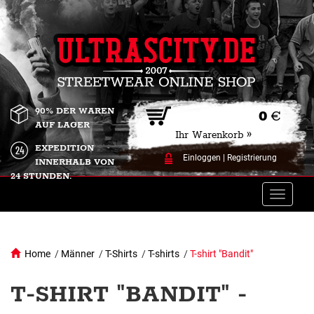
90% DER WAREN
0
€
AUF LAGER
Ihr Warenkorb »
EXPEDITION
Einloggen
|
Registrierung
INNERHALB VON
24 STUNDEN.
Toggle
naviga
Home
/
Männer
/
T-Shirts
/
T-shirts
/
T-shirt "Bandit"
T-SHIRT "BANDIT" -