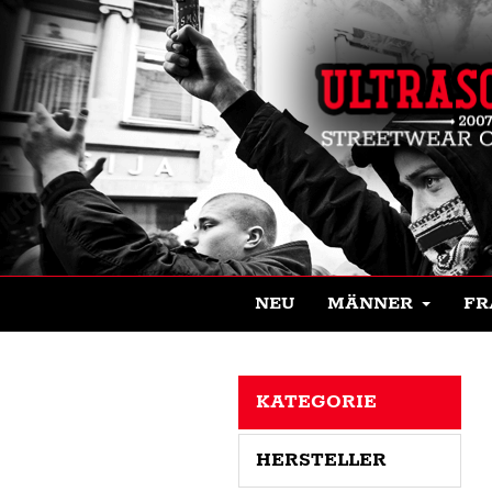
NEU
MÄNNER
FR
KATEGORIE
HERSTELLER