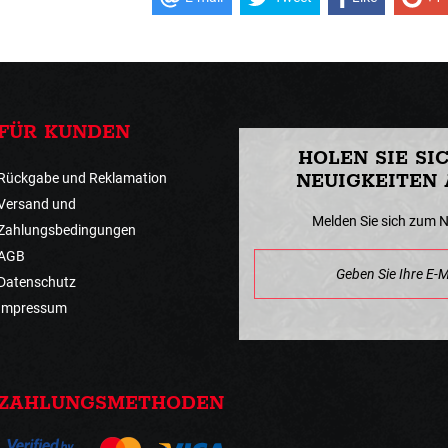
FÜR KUNDEN
HOLEN SIE SI
Rückgabe und Reklamation
NEUIGKEITEN 
Versand und
Melden Sie sich zum 
Zahlungsbedingungen
AGB
Datenschutz
Impressum
ZAHLUNGSMETHODEN