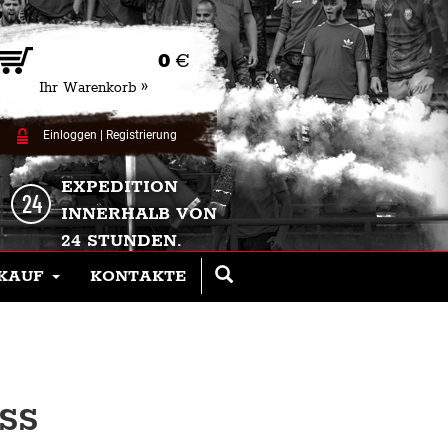
0
€
Ihr Warenkorb »
Einloggen
|
Registrierung
EXPEDITION
INNERHALB VON
24 STUNDEN.
KAUF
KONTAKTE
S