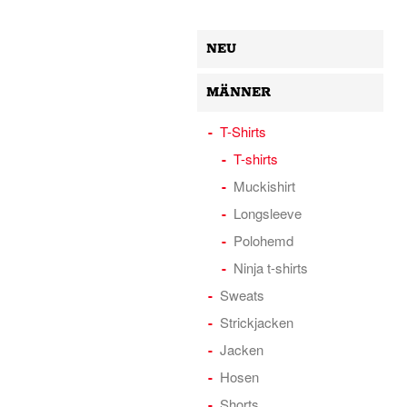
NEU
MÄNNER
T-Shirts
T-shirts
Muckishirt
Longsleeve
Polohemd
Ninja t-shirts
Sweats
Strickjacken
Jacken
Hosen
Shorts