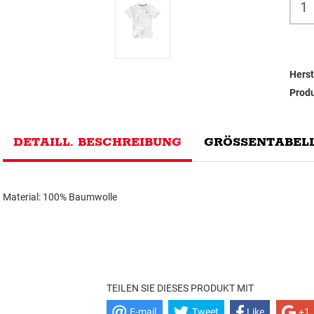
Herst
Prod
DETAILL. BESCHREIBUNG
GRÖSSENTABELL
Material: 100% Baumwolle
TEILEN SIE DIESES PRODUKT MIT
E-mail
Tweet
Like
+1