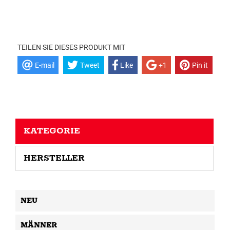
TEILEN SIE DIESES PRODUKT MIT
E-mail
Tweet
Like
+1
Pin it
KATEGORIE
HERSTELLER
NEU
MÄNNER