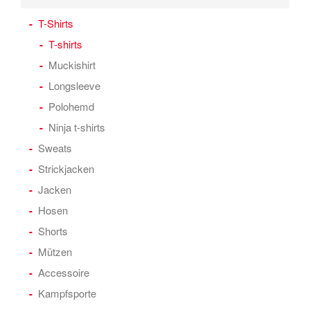
T-Shirts
T-shirts
Muckishirt
Longsleeve
Polohemd
Ninja t-shirts
Sweats
Strickjacken
Jacken
Hosen
Shorts
Mützen
Accessoire
Kampfsporte