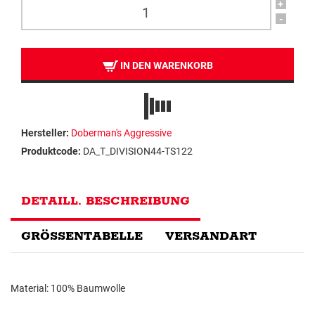
+
-
IN DEN WARENKORB
Hersteller:
Doberman's Aggressive
Produktcode:
DA_T_DIVISION44-TS122
DETAILL. BESCHREIBUNG
GRÖSSENTABELLE
VERSANDART
Material: 100% Baumwolle