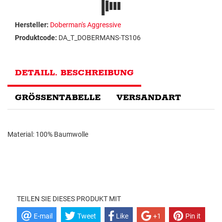
Hersteller:
Doberman's Aggressive
Produktcode:
DA_T_DOBERMANS-TS106
DETAILL. BESCHREIBUNG
GRÖSSENTABELLE
VERSANDART
Material: 100% Baumwolle
TEILEN SIE DIESES PRODUKT MIT
E-mail
Tweet
Like
+1
Pin it