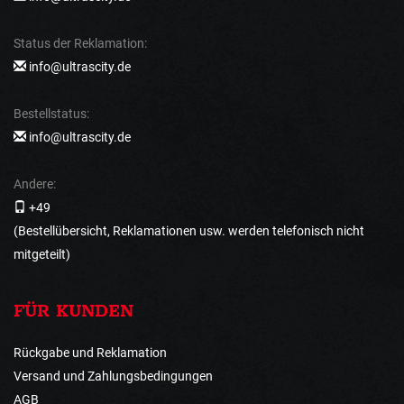
Status der Reklamation:
info@ultrascity.de
Bestellstatus:
info@ultrascity.de
Andere:
+49
(Bestellübersicht, Reklamationen usw. werden telefonisch nicht
mitgeteilt)
FÜR KUNDEN
Rückgabe und Reklamation
Versand und Zahlungsbedingungen
AGB